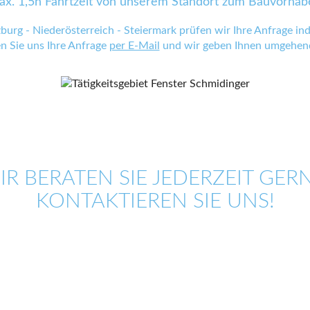
ax. 1,5h Fahrtzeit von unserem Standort zum Bauvorhab
zburg - Niederösterreich - Steiermark prüfen wir Ihre Anfrage indi
en Sie uns Ihre Anfrage
per E-Mail
und wir geben Ihnen umgehend
IR BERATEN SIE JEDERZEIT GERN
KONTAKTIEREN SIE UNS!