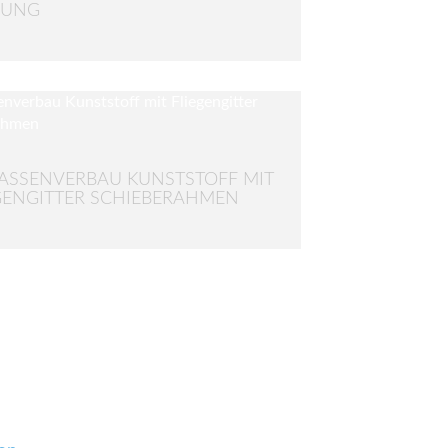
UNG
ASSENVERBAU KUNSTSTOFF MIT
GENGITTER SCHIEBERAHMEN