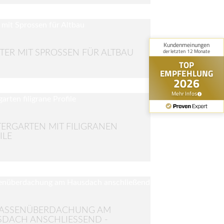
TER MIT SPROSSEN FÜR ALTBAU
ERGARTEN MIT FILIGRANEN
ILE
RASSENÜBERDACHUNG AM
DACH ANSCHLIESSEND - P