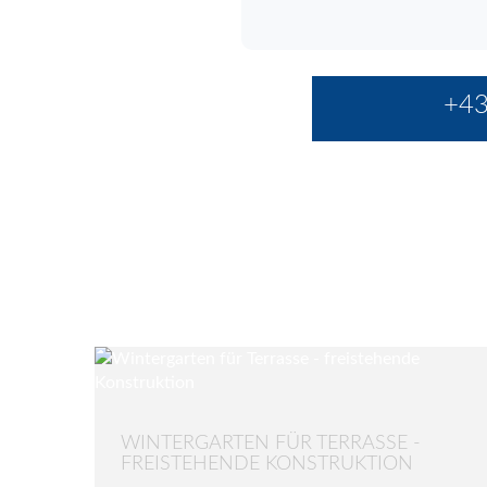
+43
WINTERGARTEN FÜR TERRASSE -
FREISTEHENDE KONSTRUKTION