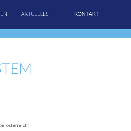
GEN
AKTUELLES
KONTAKT
STEM
berösterreich!