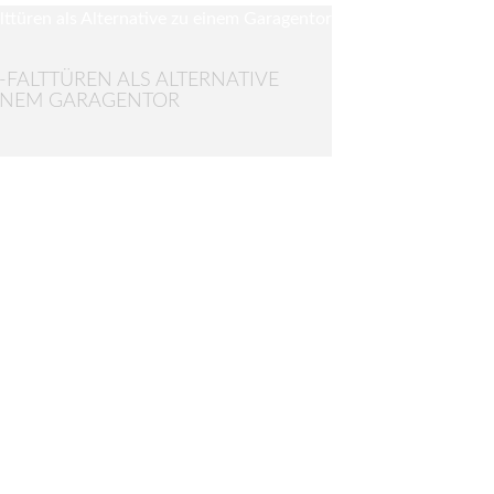
-FALTTÜREN ALS ALTERNATIVE
INEM GARAGENTOR