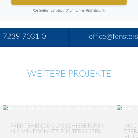
Kostenlos. Unverbindlich. Ohne Anmeldung.
 7239 7031 0
office@fensters
WEITERE PROJEKTE
FREISTEHENDE GLASSCHIEBETÜREN
MOD
ALS WINDSCHUTZ FÜR TERRASSEN
TER
ALU