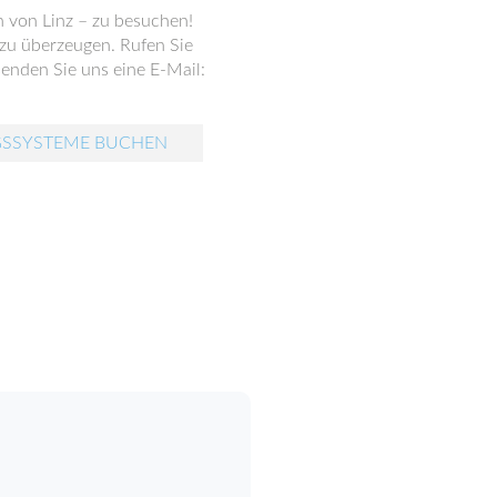
h von Linz – zu besuchen!
 zu überzeugen. Rufen Sie
enden Sie uns eine E-Mail:
GSSYSTEME BUCHEN