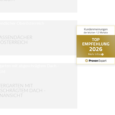
RASSENDÄCHER
ÖSTERREICH
ERGARTEN MIT
SCHRÄGTEM DACH -
NANSICHT