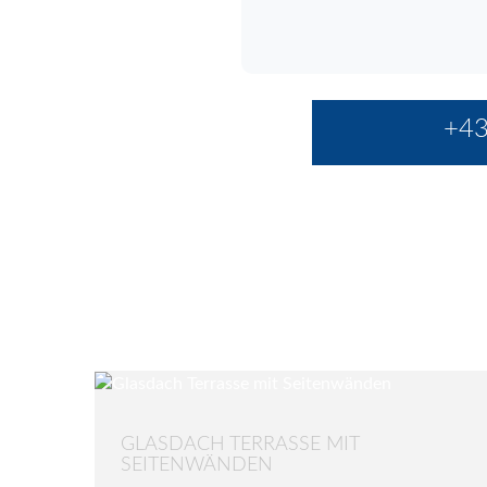
+43
GLASDACH TERRASSE MIT
SEITENWÄNDEN