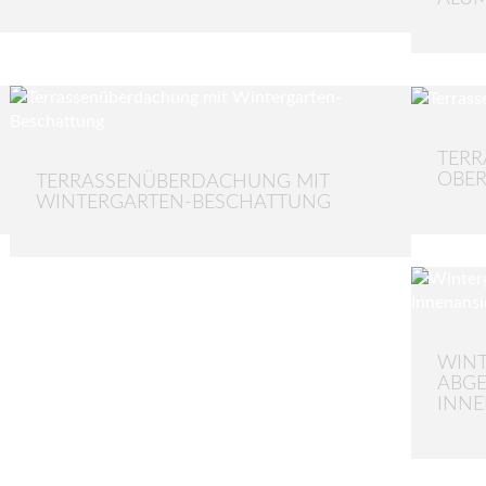
TER
OBER
TERRASSENÜBERDACHUNG MIT
WINTERGARTEN-BESCHATTUNG
WINT
ABGE
INNE