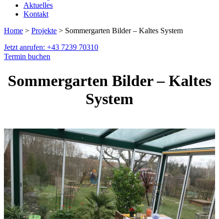
Aktuelles
Kontakt
Home
>
Projekte
> Sommergarten Bilder – Kaltes System
Jetzt anrufen: +43 7239 70310
Termin buchen
Sommergarten Bilder – Kaltes
System