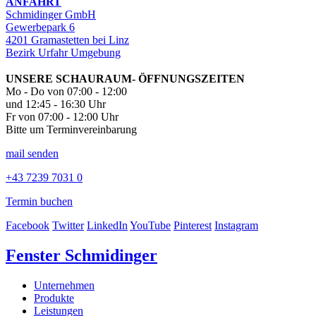
ANFAHRT
Schmidinger GmbH
Gewerbepark 6
4201 Gramastetten bei Linz
Bezirk Urfahr Umgebung
UNSERE SCHAURAUM- ÖFFNUNGSZEITEN
Mo - Do von 07:00 - 12:00
und 12:45 - 16:30 Uhr
Fr von 07:00 - 12:00 Uhr
Bitte um Terminvereinbarung
mail senden
+43 7239 7031 0
Termin buchen
Facebook
Twitter
LinkedIn
YouTube
Pinterest
Instagram
Fenster Schmidinger
Unternehmen
Produkte
Leistungen