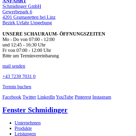
ANFAHRT
Schmidinger GmbH
Gewerbepark 6
4201 Gramastetten bei Linz
Bezirk Urfahr Umgebung
UNSERE SCHAURAUM- ÖFFNUNGSZEITEN
Mo - Do von 07:00 - 12:00
und 12:45 - 16:30 Uhr
Fr von 07:00 - 12:00 Uhr
Bitte um Terminvereinbarung
mail senden
+43 7239 7031 0
Termin buchen
Facebook
Twitter
LinkedIn
YouTube
Pinterest
Instagram
Fenster Schmidinger
Unternehmen
Produkte
Leistungen