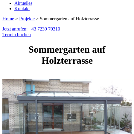
Aktuelles
Kontakt
Home
>
Projekte
> Sommergarten auf Holzterrasse
Jetzt anrufen: +43 7239 70310
Termin buchen
Sommergarten auf
Holzterrasse