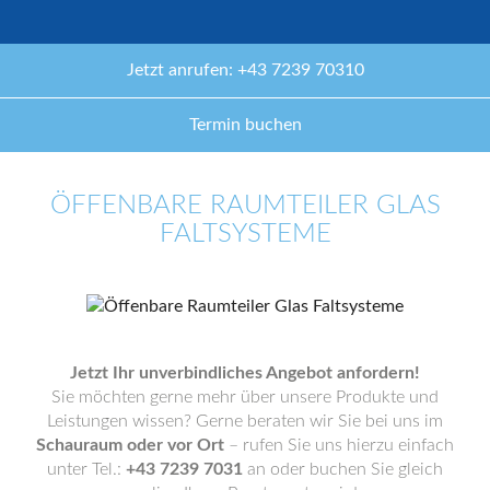
Jetzt anrufen: +43 7239 70310
Termin buchen
ÖFFENBARE RAUMTEILER GLAS
FALTSYSTEME
Jetzt Ihr unverbindliches Angebot anfordern!
Sie möchten gerne mehr über unsere Produkte und
Leistungen wissen? Gerne beraten wir Sie bei uns im
Schauraum oder vor Ort
– rufen Sie uns hierzu einfach
unter Tel.:
+43 7239 7031
an oder buchen Sie gleich