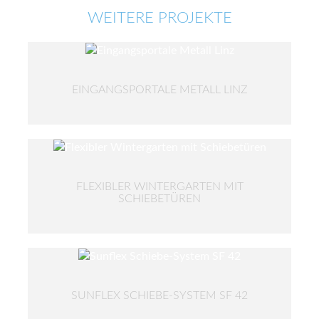
WEITERE PROJEKTE
EINGANGSPORTALE METALL LINZ
FLEXIBLER WINTERGARTEN MIT
SCHIEBETÜREN
SUNFLEX SCHIEBE-SYSTEM SF 42