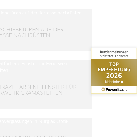
SCHIEBETÜREN AUF DER
ASSE NACHRÜSTEN
RAZITFARBENE FENSTER FÜR
ERWEHR GRAMASTETTEN