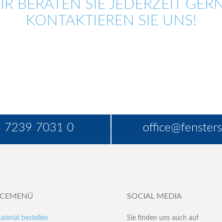
IR BERATEN SIE JEDERZEIT GERN
KONTAKTIEREN SIE UNS!
 7239 7031 0
office@fensters
ICEMENÜ
SOCIAL MEDIA
aterial bestellen
Sie finden uns auch auf