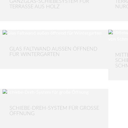
GANZGLAS-SCHIEBESYSTEM FÜR
TERR
TERRASSE AUS HOLZ
NURG
GLAS FALTWAND AUSSEN ÖFFNEND F
ÜR WINTERGARTEN
MITT
SCHI
SCH
SCHIEBE-DREH-SYSTEM FÜR GROSSE Ö
FFNUNG