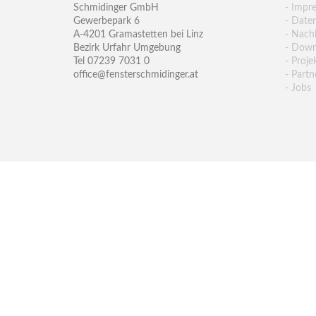
Schmidinger GmbH
- Impr
Gewerbepark 6
- Date
A-4201 Gramastetten bei Linz
- Nachh
Bezirk Urfahr Umgebung
- Down
Tel 07239 7031 0
- Proje
office@fensterschmidinger.at
- Partn
- Jobs