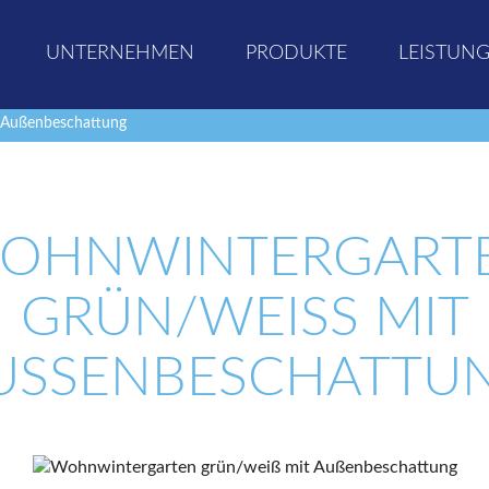
UNTERNEHMEN
PRODUKTE
LEISTUN
 Außenbeschattung
OHNWINTERGART
GRÜN/WEISS MIT A
SSENBESCHATTUNG