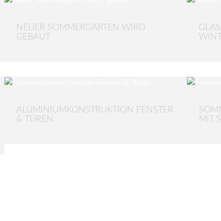
NEUER SOMMERGARTEN WIRD
GLAS
GEBAUT
WIN
ALUMINIUMKONSTRUKTION FENSTER
SOM
& TÜREN
MIT 