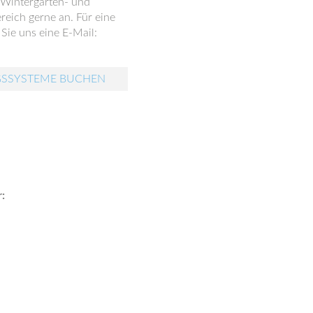
 Wintergarten- und
reich gerne an. Für eine
Sie uns eine E-Mail:
GSSYSTEME BUCHEN
: