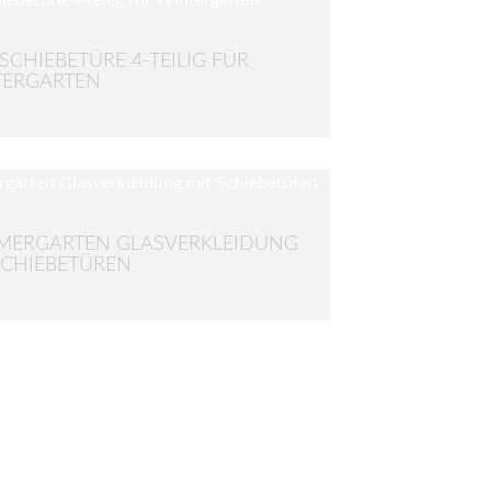
SCHIEBETÜRE 4-TEILIG FÜR
TERGARTEN
MERGARTEN GLASVERKLEIDUNG
SCHIEBETÜREN