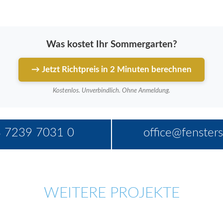
Was kostet Ihr Sommergarten?
→ Jetzt Richtpreis in 2 Minuten berechnen
Kostenlos. Unverbindlich. Ohne Anmeldung.
 7239 7031 0
office@fensters
WEITERE PROJEKTE