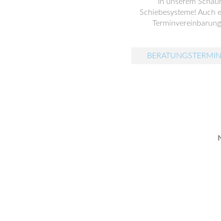
In unserem Schaur
Schiebesysteme! Auch ei
Terminvereinbarung 
BERATUNGSTERMIN