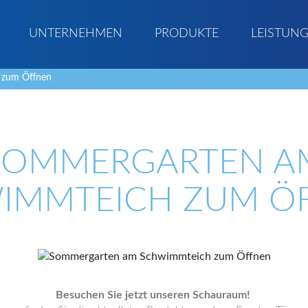
UNTERNEHMEN
PRODUKTE
LEISTUN
 zum Öffnen
SOMMERGARTEN A
IMMTEICH ZUM Ö
Besuchen Sie jetzt unseren Schauraum!