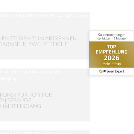
-FALTTÜREN ZUM ABTRENNEN
GARAGE IN ZWEI BEREICHE
KONSTRUKTION FÜR
MENGEBÄUDE
CHÄFTSEINGANG