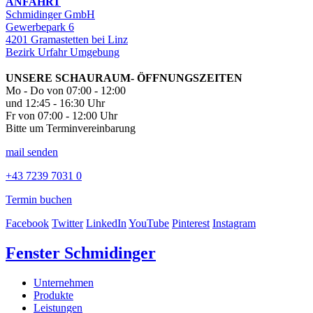
ANFAHRT
Schmidinger GmbH
Gewerbepark 6
4201 Gramastetten bei Linz
Bezirk Urfahr Umgebung
UNSERE SCHAURAUM- ÖFFNUNGSZEITEN
Mo - Do von 07:00 - 12:00
und 12:45 - 16:30 Uhr
Fr von 07:00 - 12:00 Uhr
Bitte um Terminvereinbarung
mail senden
+43 7239 7031 0
Termin buchen
Facebook
Twitter
LinkedIn
YouTube
Pinterest
Instagram
Fenster Schmidinger
Unternehmen
Produkte
Leistungen