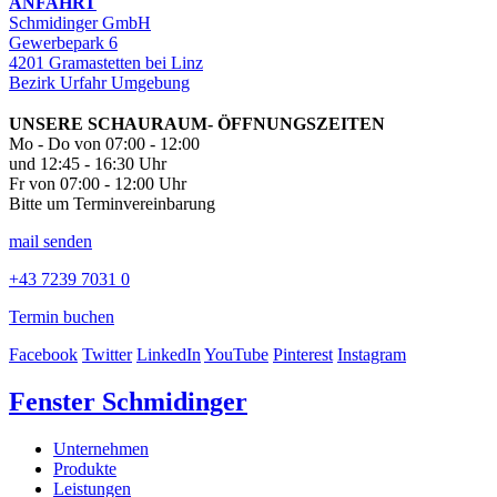
ANFAHRT
Schmidinger GmbH
Gewerbepark 6
4201 Gramastetten bei Linz
Bezirk Urfahr Umgebung
UNSERE SCHAURAUM- ÖFFNUNGSZEITEN
Mo - Do von 07:00 - 12:00
und 12:45 - 16:30 Uhr
Fr von 07:00 - 12:00 Uhr
Bitte um Terminvereinbarung
mail senden
+43 7239 7031 0
Termin buchen
Facebook
Twitter
LinkedIn
YouTube
Pinterest
Instagram
Fenster Schmidinger
Unternehmen
Produkte
Leistungen