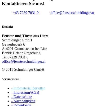
Kontaktieren Sie uns!
+43 7239 7031 0
office@fensterschmidinger.at
Kontakt
Fenster und Türen aus Linz:
Schmidinger GmbH
Gewerbepark 6
A-4201 Gramastetten bei Linz
Bezirk Urfahr Umgebung
Tel 07239 7031 0
office@fensterschmidinger.at
© 2015 Schmidinger GmbH
Servicemenü
- Infomaterial bestellen
- Impressum/AGB
- Datenschutz
- Nachhaltigkeit
- Downloads