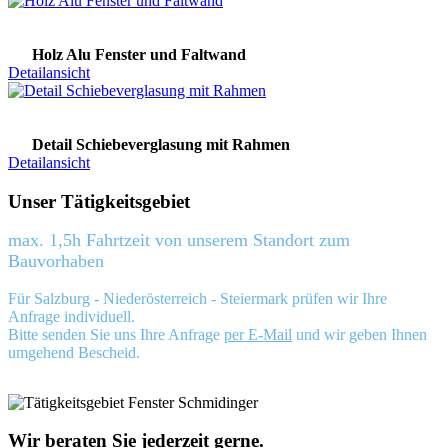
Holz Alu Fenster und Faltwand
Detailansicht
Detail Schiebeverglasung mit Rahmen
Detailansicht
Unser Tätigkeitsgebiet
max. 1,5h Fahrtzeit von unserem Standort zum
Bauvorhaben
Für Salzburg - Niederösterreich - Steiermark prüfen wir Ihre
Anfrage individuell.
Bitte senden Sie uns Ihre Anfrage
per E-Mail
und wir geben Ihnen
umgehend Bescheid.
Wir beraten Sie jederzeit gerne.