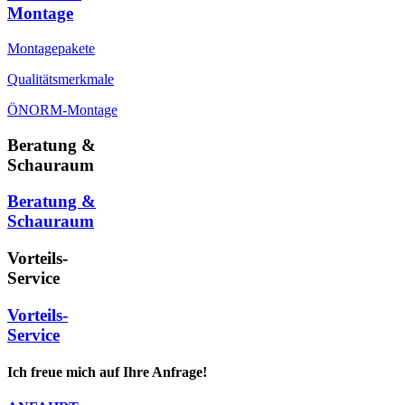
Montage
Montagepakete
Qualitätsmerkmale
ÖNORM-Montage
Beratung &
Schauraum
Beratung &
Schauraum
Vorteils-
Service
Vorteils-
Service
Ich freue mich auf Ihre Anfrage!