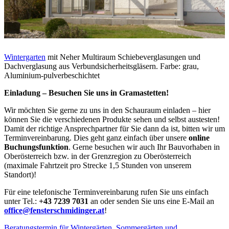
Wintergarten
mit Neher Multiraum Schiebeverglasungen und
Dachverglasung aus Verbundsicherheitsgläsern. Farbe: grau,
Aluminium-pulverbeschichtet
Einladung – Besuchen Sie uns in Gramastetten!
Wir möchten Sie gerne zu uns in den Schauraum einladen – hier
können Sie die verschiedenen Produkte sehen und selbst austesten!
Damit der richtige Ansprechpartner für Sie dann da ist, bitten wir um
Terminvereinbarung. Dies geht ganz einfach über unsere
online
Buchungsfunktion
. Gerne besuchen wir auch Ihr Bauvorhaben in
Oberösterreich bzw. in der Grenzregion zu Oberösterreich
(maximale Fahrtzeit pro Strecke 1,5 Stunden von unserem
Standort)!
Für eine telefonische Terminvereinbarung rufen Sie uns einfach
unter Tel.:
+43 7239 7031
an oder senden Sie uns eine E-Mail an
office@fensterschmidinger.at
!
Beratungstermin für Wintergärten, Sommergärten und