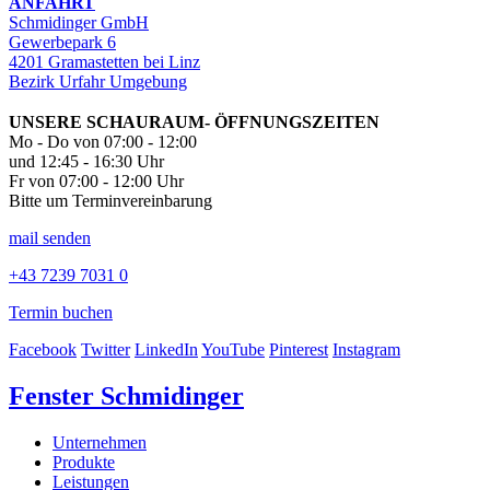
ANFAHRT
Schmidinger GmbH
Gewerbepark 6
4201 Gramastetten bei Linz
Bezirk Urfahr Umgebung
UNSERE SCHAURAUM- ÖFFNUNGSZEITEN
Mo - Do von 07:00 - 12:00
und 12:45 - 16:30 Uhr
Fr von 07:00 - 12:00 Uhr
Bitte um Terminvereinbarung
mail senden
+43 7239 7031 0
Termin buchen
Facebook
Twitter
LinkedIn
YouTube
Pinterest
Instagram
Fenster Schmidinger
Unternehmen
Produkte
Leistungen