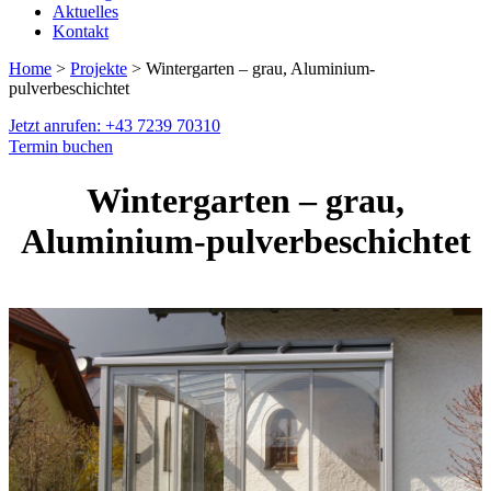
Aktuelles
Kontakt
Home
>
Projekte
> Wintergarten – grau, Aluminium-
pulverbeschichtet
Jetzt anrufen: +43 7239 70310
Termin buchen
Wintergarten – grau,
Aluminium-pulverbeschichtet