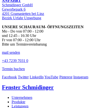
ANFAHRT
Schmidinger GmbH
Gewerbepark 6
4201 Gramastetten bei Linz
Bezirk Urfahr Umgebung
UNSERE SCHAURAUM- ÖFFNUNGSZEITEN
Mo - Do von 07:00 - 12:00
und 12:45 - 16:30 Uhr
Fr von 07:00 - 12:00 Uhr
Bitte um Terminvereinbarung
mail senden
+43 7239 7031 0
Termin buchen
Facebook
Twitter
LinkedIn
YouTube
Pinterest
Instagram
Fenster Schmidinger
Unternehmen
Produkte
Leistungen