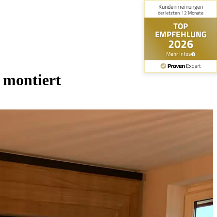
 montiert