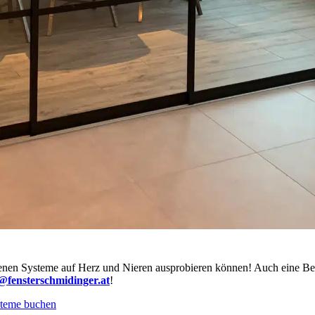
enen Systeme auf Herz und Nieren ausprobieren können! Auch eine Bera
e@fensterschmidinger.at
!
steme buchen