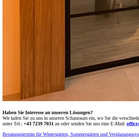
Haben Sie Interesse an unseren Lösungen?
Wir laden Sie zu uns in unseren Schauraum ein, wo Sie die verschied
unter Tel.:
+43 7239 7031
an oder senden Sie uns eine E-Mail:
offic
Beratungstermin für Wintergärten, Sommergärten und Verglasungssy