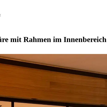
t
üre mit Rahmen im Innenbereich