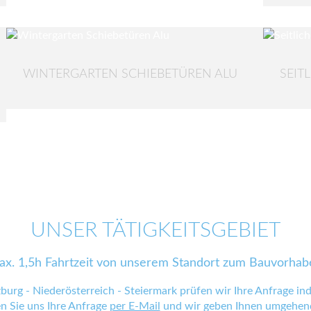
WINTERGARTEN SCHIEBETÜREN ALU
SEIT
UNSER TÄTIGKEITSGEBIET
ax. 1,5h Fahrtzeit von unserem Standort zum Bauvorhab
zburg - Niederösterreich - Steiermark prüfen wir Ihre Anfrage indi
en Sie uns Ihre Anfrage
per E-Mail
und wir geben Ihnen umgehend