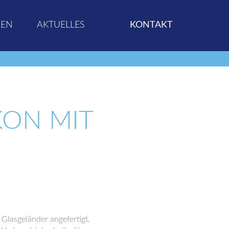
GEN
AKTUELLES
KONTAKT
ON MIT
Glasgeländer angefertigt.