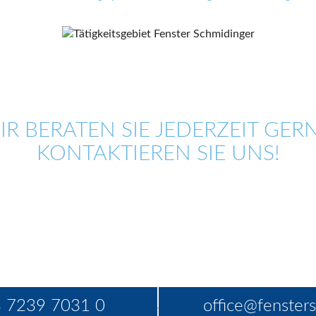
IR BERATEN SIE JEDERZEIT GERN
KONTAKTIEREN SIE UNS!
 7239 7031 0
office@fensters