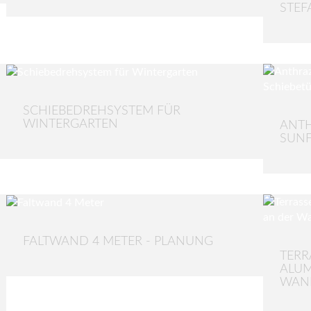
STEF
SCHIEBEDREHSYSTEM FÜR
WINTERGARTEN
ANTH
SUNF
FALTWAND 4 METER - PLANUNG
TER
ALUM
WAN