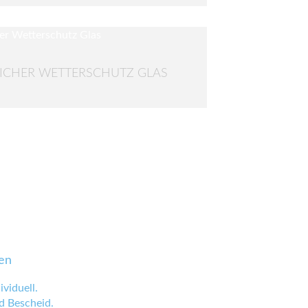
LICHER WETTERSCHUTZ GLAS
en
viduell.
 Bescheid.