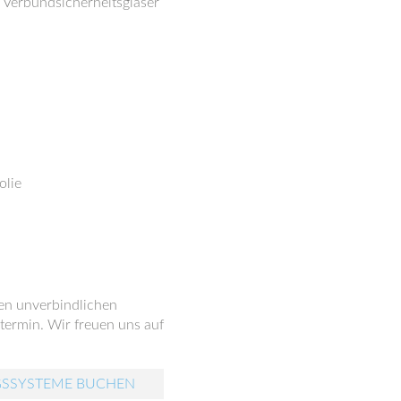
 Verbundsicherheitsgläser
olie
nen unverbindlichen
ermin. Wir freuen uns auf
GSSYSTEME BUCHEN