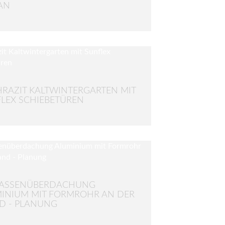
AN
RAZIT KALTWINTERGARTEN MIT
LEX SCHIEBETÜREN
RASSENÜBERDACHUNG
INIUM MIT FORMROHR AN DER
D - PLANUNG