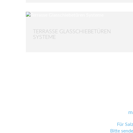
TERRASSE GLASSCHIEBETÜREN
SYSTEME
m
Für Sal
Bitte send