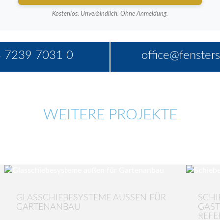
Kostenlos. Unverbindlich. Ohne Anmeldung.
 7239 7031 0
office@fensters
WEITERE PROJEKTE
GLASSCHIEBESYSTEME AUSSEN FÜR G
SCHI
ARTENANBAU
GAST
REFE