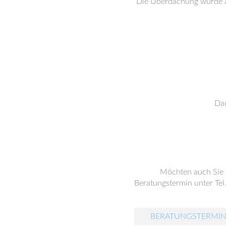
Die Überdachung wurde au
Dac
Möchten auch Sie
Beratungstermin unter Tel
BERATUNGSTERMIN