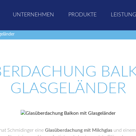
UNTERNEHMEN
PRODUKTE
LEISTUN
geländer
BERDACHUNG BALK
GLASGELÄNDER
 hat Schmidinger eine
Glasüberdachung mit Milchglas
und einem 