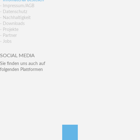
- Infomaterial bestellen
- Impressum/AGB
- Datenschutz
- Nachhaltigkeit
- Downloads
- Projekte
- Partner
- Jobs
SOCIAL MEDIA
Sie finden uns auch auf
folgenden Plattformen
nach oben