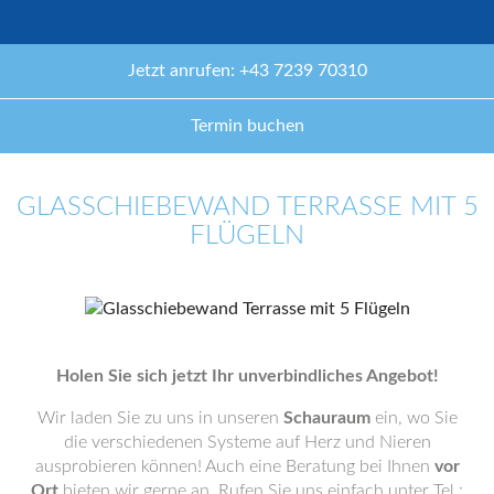
Jetzt anrufen: +43 7239 70310
Termin buchen
GLASSCHIEBEWAND TERRASSE MIT 5
FLÜGELN
Holen Sie sich jetzt Ihr unverbindliches Angebot!
Wir laden Sie zu uns in unseren
Schauraum
ein, wo Sie
die verschiedenen Systeme auf Herz und Nieren
ausprobieren können! Auch eine Beratung bei Ihnen
vor
Ort
bieten wir gerne an. Rufen Sie uns einfach unter Tel.: