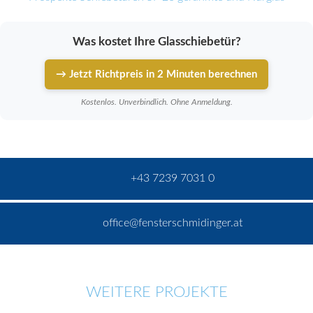
Was kostet Ihre Glasschiebetür?
→ Jetzt Richtpreis in 2 Minuten berechnen
Kostenlos. Unverbindlich. Ohne Anmeldung.
+43 7239 7031 0
office@fensterschmidinger.at
WEITERE PROJEKTE