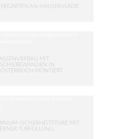
ERGARTEN AN HAUSFASSADE
ASSENVERBAU MIT
SCHIEBEWÄNDEN IN
ÖSTERREICH MONTIERT
INIUM-SICHERHEITSTÜRE MIT
ERNER TÜRFÜLLUNG