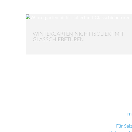
WINTERGARTEN NICHT ISOLIERT MIT
GLASSCHIEBETÜREN
m
Für Sal