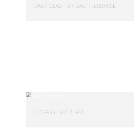
DACHGLAS FÜR DACHTERRASSE
TERRASSENVERBAU