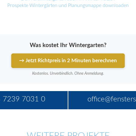
Prospekte Wintergärten und Planungsmappe downloaden
Was kostet Ihr Wintergarten?
→ Jetzt Richtpreis in 2 Minuten berechnen
Kostenlos. Unverbindlich. Ohne Anmeldung.
 7239 7031 0
office@fensters