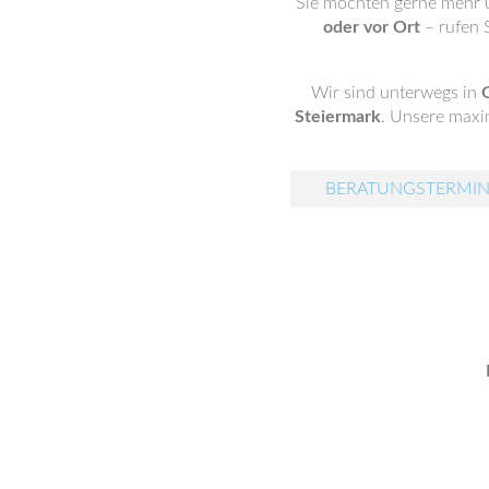
Sie möchten gerne mehr ü
oder vor Ort
– rufen S
Wir sind unterwegs in
Steiermark
. Unsere maxim
BERATUNGSTERMIN