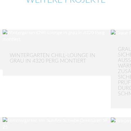
WEITERE PROJEKTE
GRAU
SICH
WINTERGARTEN CHILL-LOUNGE IN
AUSS
GRAU IN 4320 PERG MONTIERT
WÄRM
ZUSÄ
SICHE
RÜFB
URCH
CHM