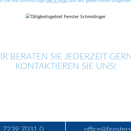
en Sie uns Ihre Anfrage
per E-Mail
und wir geben Ihnen umgehend
IR BERATEN SIE JEDERZEIT GERN
KONTAKTIEREN SIE UNS!
 7239 7031 0
office@fensters