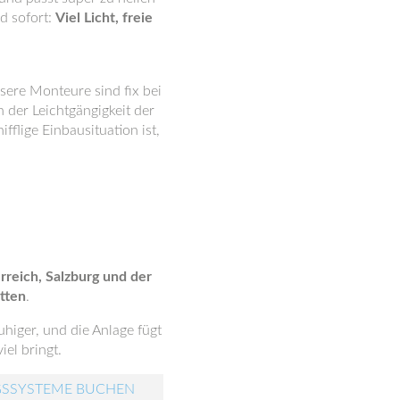
d sofort:
Viel Licht, freie
sere Monteure sind fix bei
 der Leichtgängigkeit der
flige Einbausituation ist,
rreich, Salzburg und der
tten
.
uhiger, und die Anlage fügt
iel bringt.
GSSYSTEME BUCHEN