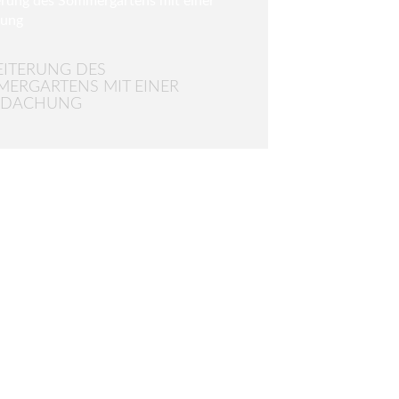
ITERUNG DES
ERGARTENS MIT EINER
RDACHUNG