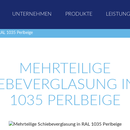
UNTERNEHMEN
PRODUKTE
LEISTUN
RAL 1035 Perlbeige
MEHRTEILIGE
EBEVERGLASUNG I
1035 PERLBEIGE