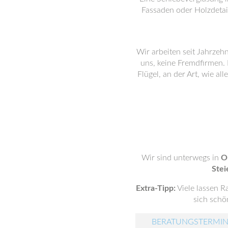
Fassaden oder Holzdetail
Wir arbeiten seit Jahrzeh
uns, keine Fremdfirmen. 
Flügel, an der Art, wie a
Wir sind unterwegs in
O
Stei
Extra-Tipp:
Viele lassen R
sich schön
BERATUNGSTERMIN