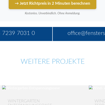
→ Jetzt Richtpreis in 2 Minuten berechnen
Kostenlos. Unverbindlich. Ohne Anmeldung.
 7239 7031 0
office@fensters
WEITERE PROJEKTE
WINTERGARTEN
WIND