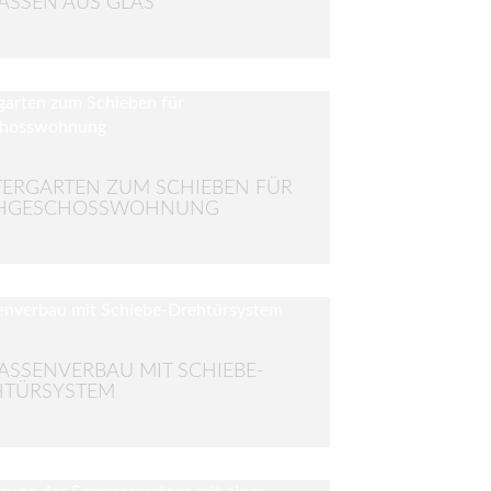
ASSEN AUS GLAS
ERGARTEN ZUM SCHIEBEN FÜR
HGESCHOSSWOHNUNG
ASSENVERBAU MIT SCHIEBE-
HTÜRSYSTEM