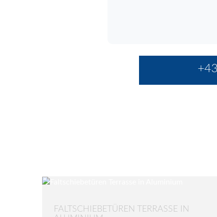
+43
FALTSCHIEBETÜREN TERRASSE IN