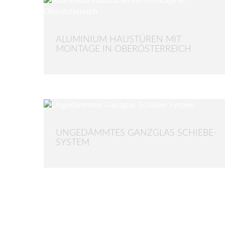
ALUMINIUM HAUSTÜREN MIT
MONTAGE IN OBERÖSTERREICH
UNGEDÄMMTES GANZGLAS SCHIEBE-
SYSTEM