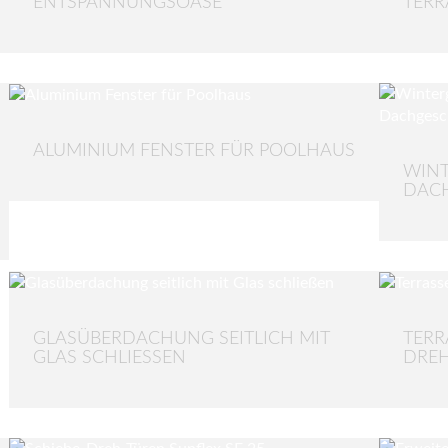
ENTSPANNUNGSOASE
TERR
ALUMINIUM FENSTER FÜR POOLHAUS
WINT
DAC
GLASÜBERDACHUNG SEITLICH MIT
TERR
GLAS SCHLIESSEN
DRE