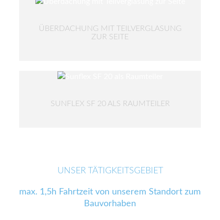
ÜBERDACHUNG MIT TEILVERGLASUNG
ZUR SEITE
SUNFLEX SF 20 ALS RAUMTEILER
UNSER TÄTIGKEITSGEBIET
max. 1,5h Fahrtzeit von unserem Standort zum
Bauvorhaben