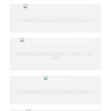
SCHIEBEVERGLASUNGEN FÜR TERRASSEN
TERRASSENÜBERDACHUNG IN WEISS, RAL 9
006
GLASVERBAU BILDER IN OBERÖSTERREICH