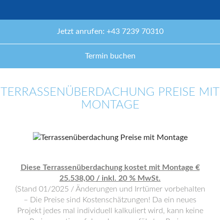
Jetzt anrufen: +43 7239 70310
Termin buchen
TERRASSENÜBERDACHUNG PREISE MIT
MONTAGE
Diese Terrassenüberdachung kostet mit Montage €
25.538,00 / inkl. 20 % MwSt.
(Stand 01/2025 / Änderungen und Irrtümer vorbehalten
– Die Preise sind Kostenschätzungen! Da ein neues
Projekt jedes mal individuell kalkuliert wird, kann keine