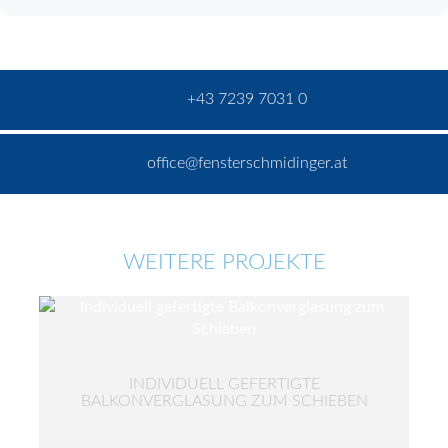
+43 7239 7031 0
office@fensterschmidinger.at
WEITERE PROJEKTE
INDIVIDUELL GEFERTIGTE
BALKONVERGLASUNG ZUM SCHIEBEN