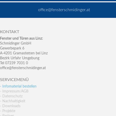
office@fensterschmidinger.at
KONTAKT
Fenster und Türen aus Linz:
Schmidinger GmbH
Gewerbepark 6
A-4201 Gramastetten bei Linz
Bezirk Urfahr Umgebung
Tel 07239 7031 0
office@fensterschmidinger.at
SERVICEMENÜ
- Infomaterial bestellen
- Impressum/AGB
- Datenschutz
- Nachhaltigkeit
- Downloads
- Projekte