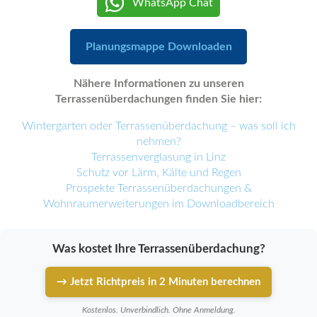
WhatsApp Chat
Planungsmappe Downloaden
Nähere Informationen zu unseren
Terrassenüberdachungen finden Sie hier:
Wintergarten oder Terrassenüberdachung – was soll ich
nehmen?
Terrassenverglasung in Linz
Schutz vor Lärm, Kälte und Regen
Prospekte Terrassenüberdachungen &
Wohnraumerweiterungen im Downloadbereich
Was kostet Ihre Terrassenüberdachung?
→ Jetzt Richtpreis in 2 Minuten berechnen
Kostenlos. Unverbindlich. Ohne Anmeldung.