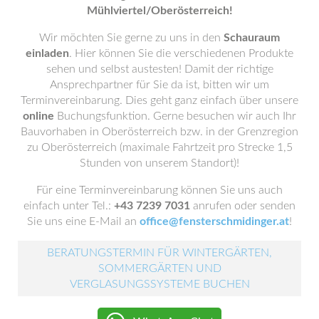
Mühlviertel/Oberösterreich!
Wir möchten Sie gerne zu uns in den
Schauraum
einladen
. Hier können Sie die verschiedenen Produkte
sehen und selbst austesten! Damit der richtige
Ansprechpartner für Sie da ist, bitten wir um
Terminvereinbarung. Dies geht ganz einfach über unsere
online
Buchungsfunktion. Gerne besuchen wir auch Ihr
Bauvorhaben in Oberösterreich bzw. in der Grenzregion
zu Oberösterreich (maximale Fahrtzeit pro Strecke 1,5
Stunden von unserem Standort)!
Für eine Terminvereinbarung können Sie uns auch
einfach unter Tel.:
+43 7239 7031
anrufen oder senden
Sie uns eine E-Mail an
office@fensterschmidinger.at
!
BERATUNGSTERMIN FÜR WINTERGÄRTEN,
SOMMERGÄRTEN UND
VERGLASUNGSSYSTEME BUCHEN