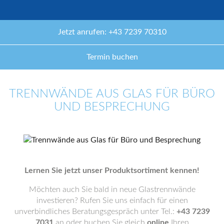
Jetzt anrufen: +43 7239 70310
Termin buchen
TRENNWÄNDE AUS GLAS FÜR BÜRO
UND BESPRECHUNG
Lernen Sie jetzt unser Produktsortiment kennen!
Möchten auch Sie bald in neue Glastrennwände
investieren? Rufen Sie uns einfach für einen
unverbindliches Beratungsgespräch unter Tel.:
+43 7239
7031
an oder buchen Sie gleich
online
Ihren