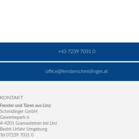
+43 7239 7031 0
office@fensterschmidinger.at
KONTAKT
Fenster und Türen aus Linz:
Schmidinger GmbH
Gewerbepark 6
A-4201 Gramastetten bei Linz
Bezirk Urfahr Umgebung
Tel 07239 7031 0