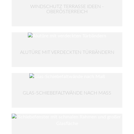
WINDSCHUTZ TERRASSE IDEEN -
OBERÖSTERREICH
ALUTÜRE MIT VERDECKTEN TÜRBÄNDERN
GLAS-SCHIEBEFALTWÄNDE NACH MASS