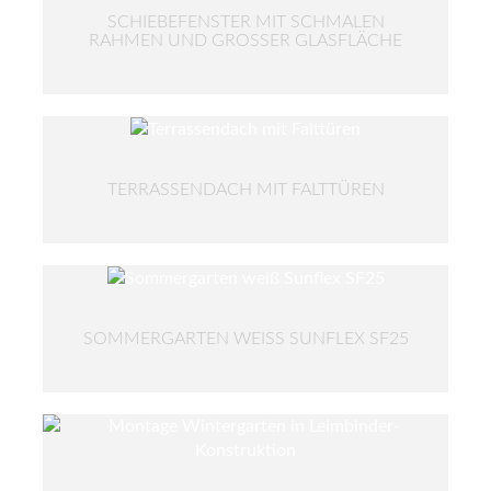
SCHIEBEFENSTER MIT SCHMALEN
RAHMEN UND GROSSER GLASFLÄCHE
TERRASSENDACH MIT FALTTÜREN
SOMMERGARTEN WEISS SUNFLEX SF25