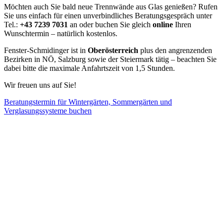
Möchten auch Sie bald neue Trennwände aus Glas genießen? Rufen
Sie uns einfach für einen unverbindliches Beratungsgespräch unter
Tel.:
+43 7239 7031
an oder buchen Sie gleich
online
Ihren
Wunschtermin – natürlich kostenlos.
Fenster-Schmidinger ist in
Oberösterreich
plus den angrenzenden
Bezirken in NÖ, Salzburg sowie der Steiermark tätig – beachten Sie
dabei bitte die maximale Anfahrtszeit von 1,5 Stunden.
Wir freuen uns auf Sie!
Beratungstermin für Wintergärten, Sommergärten und
Verglasungssysteme buchen