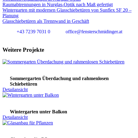
Raumabtrennungen in Nurglas-Optik nach Maß gefertigt
Wintergarten mit modernen Glasschiebetüren von Sunflex SF 20 –
Planung
Glasschiebetüren als Trennwand in Geschäft
+43 7239 7031 0
office@fensterschmidinger.at
Weitere Projekte
Sommergarten Überdachung und rahmenlosen
Schiebetüren
Detailansicht
Wintergarten unter Balkon
Detailansicht