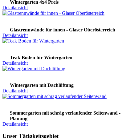
Wintergarten 4x4 Preis
Detailansicht
Glastrennwände für innen - Glaser Oberösterreich
Detailansicht
Teak Boden für Wintergarten
Detailansicht
Wintergarten mit Dachlüftung
Detailansicht
Sommergarten mit schräg verlaufender Seitenwand -
Planung
Detailansicht
Unser Tätigkeitsgebiet