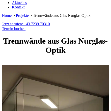
Aktuelles
Kontakt
Home
>
Projekte
> Trennwände aus Glas Nurglas-Optik
Jetzt anrufen: +43 7239 70310
Termin buchen
Trennwände aus Glas Nurglas-
Optik