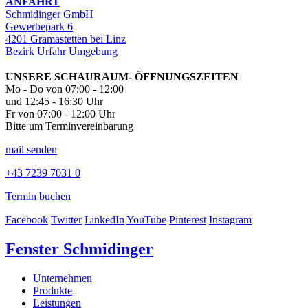
ANFAHRT
Schmidinger GmbH
Gewerbepark 6
4201 Gramastetten bei Linz
Bezirk Urfahr Umgebung
UNSERE SCHAURAUM- ÖFFNUNGSZEITEN
Mo - Do von 07:00 - 12:00
und 12:45 - 16:30 Uhr
Fr von 07:00 - 12:00 Uhr
Bitte um Terminvereinbarung
mail senden
+43 7239 7031 0
Termin buchen
Facebook
Twitter
LinkedIn
YouTube
Pinterest
Instagram
Fenster Schmidinger
Unternehmen
Produkte
Leistungen