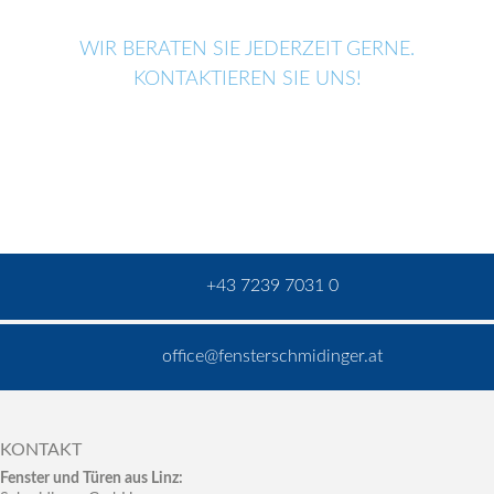
WIR BERATEN SIE JEDERZEIT GERNE.
KONTAKTIEREN SIE UNS!
+43 7239 7031 0
office@fensterschmidinger.at
KONTAKT
Fenster und Türen aus Linz: