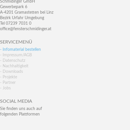
Schmidinger GmbH
Gewerbepark 6
A-4201 Gramastetten bei Linz
Bezirk Urfahr Umgebung
Tel 07239 7031 0
office@fensterschmidinger.at
SERVICEMENÜ
- Infomaterial bestellen
- Impressum/AGB
- Datenschutz
- Nachhaltigkeit
- Downloads
- Projekte
- Partner
- Jobs
SOCIAL MEDIA
Sie finden uns auch auf
folgenden Plattformen