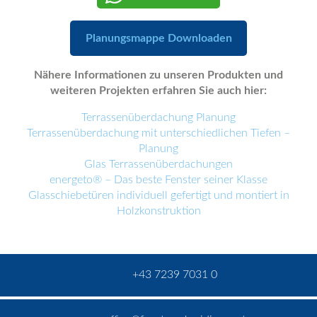
Planungsmappe Downloaden
Nähere Informationen zu unseren Produkten und
weiteren Projekten erfahren Sie auch hier:
Terrassenüberdachung Planung
Terrassenüberdachung mit unterschiedlichen Tiefen –
Planung
Glas Terrassenüberdachungen
energeto® – Das beste Fenster seiner Klasse
Glasschiebetüren individuell gefertigt und montiert in
Holzkonstruktion
+43 7239 7031 0