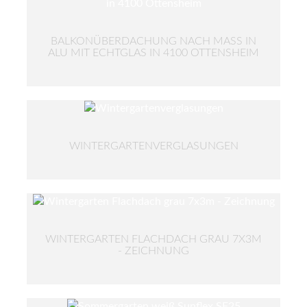
BALKONÜBERDACHUNG NACH MASS IN A
LU MIT ECHTGLAS IN 4100 OTTENSHEIM
WINTERGARTENVERGLASUNGEN
WINTERGARTEN FLACHDACH GRAU 7X3M
- ZEICHNUNG