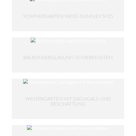
SOMMERGARTEN WEISS SUNFLEX SF25
BALKONVERGLASUNG SCHIEBESYSTEM
WINTERGARTEN MIT DACHGALS UND
BESCHATTUNG