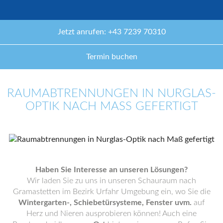
Jetzt anrufen: +43 7239 70310
Termin buchen
RAUMABTRENNUNGEN IN NURGLAS-
OPTIK NACH MASS GEFERTIGT
Haben Sie Interesse an unseren Lösungen?
Wir laden Sie zu uns in unseren Schauraum nach
Gramastetten im Bezirk Urfahr Umgebung ein, wo Sie die
Wintergarten-, Schiebetürsysteme, Fenster uvm.
auf
Herz und Nieren ausprobieren können! Auch eine