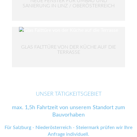
NEUE FENSTER FÜR UMBAU UND
SANIERUNG IN LINZ / OBERÖSTERREICH
GLAS FALTTÜRE VON DER KÜCHE AUF DIE
TERRASSE
UNSER TÄTIGKEITSGEBIET
max. 1,5h Fahrtzeit von unserem Standort zum
Bauvorhaben
Für Salzburg - Niederösterreich - Steiermark prüfen wir Ihre
Anfrage individuell.