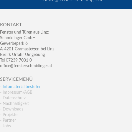
KONTAKT
Fenster und Türen aus Linz:
Schmidinger GmbH
Gewerbepark 6
A-4201 Gramastetten bei Linz
Bezirk Urfahr Umgebung
Tel 07239 7031 0
office@fensterschmidinger.at
SERVICEMENÜ
- Infomaterial bestellen
- Impressum/AGB
- Datenschutz
- Nachhaltigkeit
- Downloads
- Projekte
- Partner
- Jobs