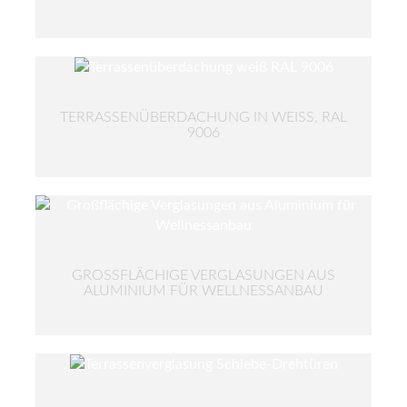
TERRASSENÜBERDACHUNG IN WEISS, RAL 9
006
GROSSFLÄCHIGE VERGLASUNGEN AUS A
LUMINIUM FÜR WELLNESSANBAU