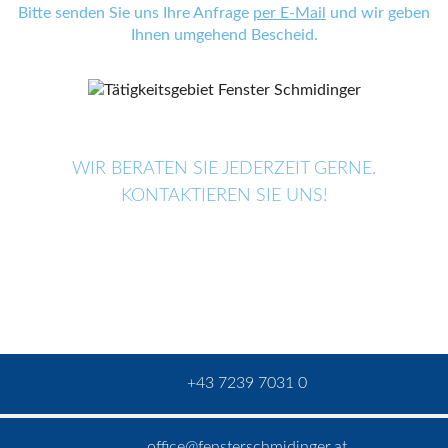
Bitte senden Sie uns Ihre Anfrage
per E-Mail
und wir geben
Ihnen umgehend Bescheid.
WIR BERATEN SIE JEDERZEIT GERNE.
KONTAKTIEREN SIE UNS!
+43 7239 7031 0
office@fensterschmidinger.at