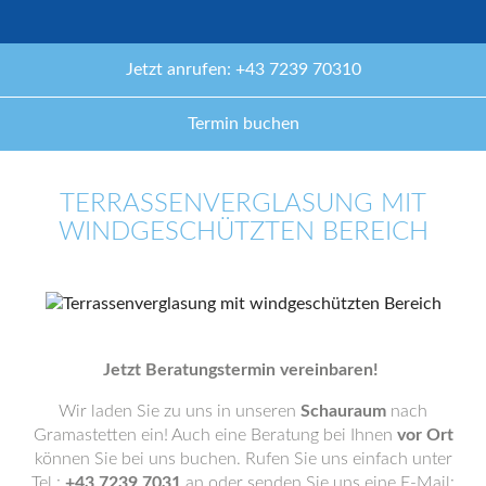
Jetzt anrufen: +43 7239 70310
Termin buchen
TERRASSENVERGLASUNG MIT
WINDGESCHÜTZTEN BEREICH
Jetzt Beratungstermin vereinbaren!
Wir laden Sie zu uns in unseren
Schauraum
nach
Gramastetten ein! Auch eine Beratung bei Ihnen
vor Ort
können Sie bei uns buchen. Rufen Sie uns einfach unter
Tel.:
+43 7239 7031
an oder senden Sie uns eine E-Mail: