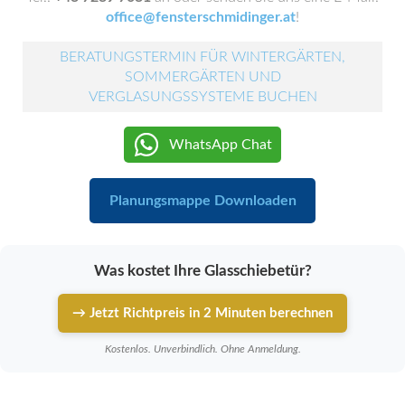
office@fensterschmidinger.at
!
BERATUNGSTERMIN FÜR WINTERGÄRTEN,
SOMMERGÄRTEN UND
VERGLASUNGSSYSTEME BUCHEN
WhatsApp Chat
Planungsmappe Downloaden
Was kostet Ihre Glasschiebetür?
→ Jetzt Richtpreis in 2 Minuten berechnen
Kostenlos. Unverbindlich. Ohne Anmeldung.