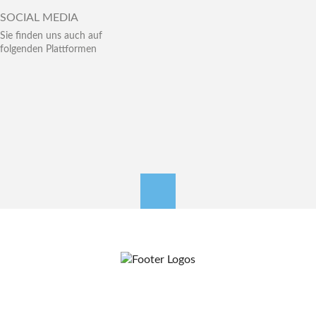
SOCIAL MEDIA
Sie finden uns auch auf
folgenden Plattformen
nach oben