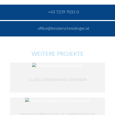
+43 7239 7031 0
office@fensterschmidinger.at
WEITERE PROJEKTE
GLASSCHIEBEWAND DREHBAR
EINFACH VERGLASTE SCHIEBESYSTEME