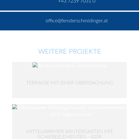
+43 7239 7031 0
office@fensterschmidinger.at
WEITERE PROJEKTE
TERRASSE MIT EINER ÜBERDACHUNG
MITTELWARMER WINTERGARTEN MIT
SCHIEBEELEMENTEN - 4209