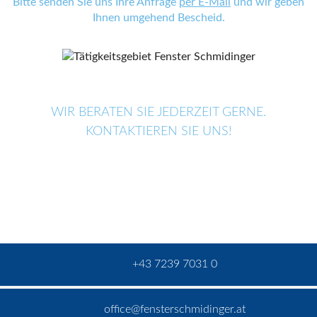
Bitte senden Sie uns Ihre Anfrage
per E-Mail
und wir geben
Ihnen umgehend Bescheid.
WIR BERATEN SIE JEDERZEIT GERNE.
KONTAKTIEREN SIE UNS!
+43 7239 7031 0
office@fensterschmidinger.at