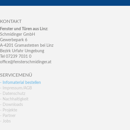
KONTAKT
Fenster und Türen aus Linz:
Schmidinger GmbH
Gewerbepark 6
A-4201 Gramastetten bei Linz
Bezirk Urfahr Umgebung
Tel 07239 7031 0
office@fensterschmidinger.at
SERVICEMENÜ
- Infomaterial bestellen
- Impressum/AGB
- Datenschutz
- Nachhaltigkeit
- Downloads
- Projekte
- Partner
- Jobs