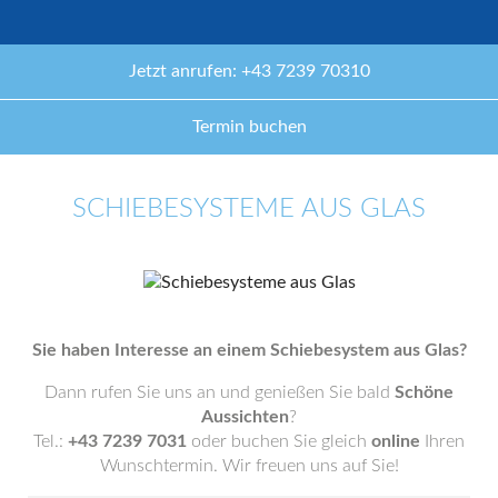
Jetzt anrufen: +43 7239 70310
Termin buchen
SCHIEBESYSTEME AUS GLAS
Sie haben Interesse an einem Schiebesystem aus Glas?
Dann rufen Sie uns an und genießen Sie bald
Schöne
Aussichten
?
Tel.:
+43 7239 7031
oder buchen Sie gleich
online
Ihren
Wunschtermin. Wir freuen uns auf Sie!