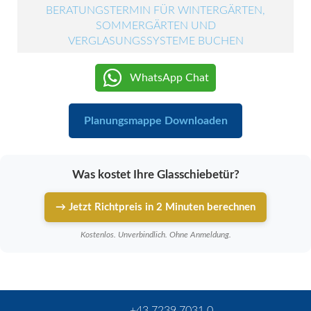
BERATUNGSTERMIN FÜR WINTERGÄRTEN,
SOMMERGÄRTEN UND
VERGLASUNGSSYSTEME BUCHEN
WhatsApp Chat
Planungsmappe Downloaden
Was kostet Ihre Glasschiebetür?
→ Jetzt Richtpreis in 2 Minuten berechnen
Kostenlos. Unverbindlich. Ohne Anmeldung.
+43 7239 7031 0