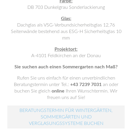
Farbe:
DB 703 Dunkelgrau Sonderlackierung
Glas:
Dachglas als VSG-Verbundsicherheitsglas 12,76
Seitenwände bestehend aus ESG-H Sicherheitsglas 10
mm
Projektort:
A-4101 Feldkirchen an der Donau
Sie suchen auch einen Sommergarten nach Maß?
Rufen Sie uns einfach für einen unverbindlichen
Beratungstermin unter Tel.:
+43 7239 7031
an oder
buchen Sie gleich
online
Ihren Wunschtermin. Wir
freuen uns auf Sie!
BERATUNGSTERMIN FÜR WINTERGÄRTEN,
SOMMERGÄRTEN UND
VERGLASUNGSSYSTEME BUCHEN