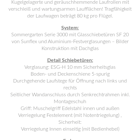
Kugelgelagerte und geräuschhemmende Laufrollen mit
verschleiß und wartungsarmen Laufflächen! Tragfähigkeit
der Laufwagen beträgt 80 kg pro Flügel.
System:
Sommergarten Serie 3000 mit Glasschiebetüren SF 20
von Sunflex und Aluminium-Festverglasungen – Bilder
Konstruktion mit Dachglas
Detail Schiebetüren:
Verglasung: ESG-H 10 mm Sicherheitsglas
Boden- und Deckenschiene 5-spurig
Durchgehende Laufstege für Öffnung nach links und
rechts
Seitlicher Wandanschluss durch Senkrechtrahmen inkl.
Montageschuh
Griff: Muschelgriff Edelstahl innen und außen
Verriegelung Festelement (mit Notentriegelung) ,
Sicherheit:
Verriegelung Innen einseitig (mit Bedienhebel)