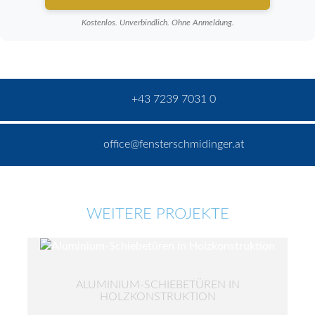
Kostenlos. Unverbindlich. Ohne Anmeldung.
+43 7239 7031 0
office@fensterschmidinger.at
WEITERE PROJEKTE
ALUMINIUM-SCHIEBETÜREN IN
HOLZKONSTRUKTION