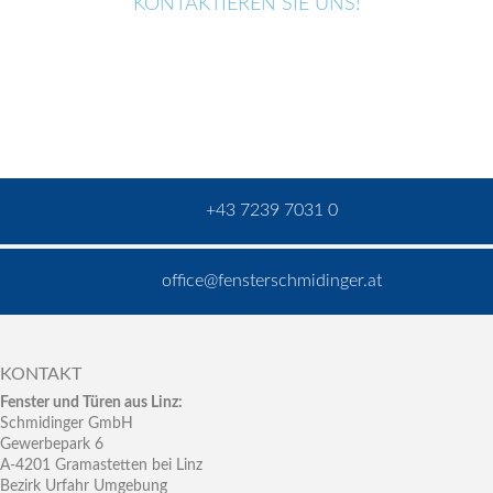
KONTAKTIEREN SIE UNS!
+43 7239 7031 0
office@fensterschmidinger.at
KONTAKT
Fenster und Türen aus Linz:
Schmidinger GmbH
Gewerbepark 6
A-4201 Gramastetten bei Linz
Bezirk Urfahr Umgebung