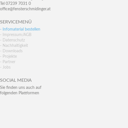
Tel 07239 7031 0
office@fensterschmidinger.at
SERVICEMENÜ
- Infomaterial bestellen
- Impressum/AGB
- Datenschutz
- Nachhaltigkeit
- Downloads
- Projekte
- Partner
- Jobs
SOCIAL MEDIA
Sie finden uns auch auf
folgenden Plattformen