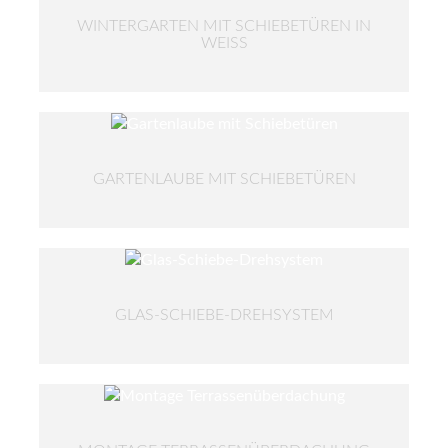
WINTERGARTEN MIT SCHIEBETÜREN IN
WEISS
GARTENLAUBE MIT SCHIEBETÜREN
GLAS-SCHIEBE-DREHSYSTEM