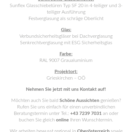
Sunflex Glasschiebetüren Typ SF 20 in 4-teiliger und 3-
teiliger Ausführung
Festverglasung als schräge Oberlicht
Glas:
Verbundsicherheitsgläser bei Dachverglasung
Senkrechtverglasung mit ESG Sicherheitsglas
Farbe:
RAL 9007 Graualuminium
Projektort:
Grieskirchen – OÖ
Nehmen Sie jetzt mit uns Kontakt auf!
Möchten auch Sie bald
Schöne Aussichten
genießen?
Rufen Sie uns einfach für einen unverbindlichen
Beratungstermin unter Tel.:
+43 7239 7031
an oder
buchen Sie gleich
online
Ihren Wunschtermin.
Wir arbeiten bewusst regional in
Oberösterreich
sowie