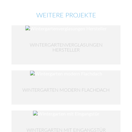
WEITERE PROJEKTE
WINTERGARTENVERGLASUNGEN
HERSTELLER
WINTERGARTEN MODERN FLACHDACH
WINTERGARTEN MIT EINGANGSTÜR