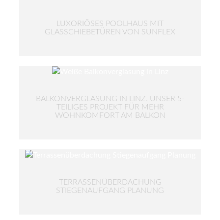
LUXORIÖSES POOLHAUS MIT
GLASSCHIEBETÜREN VON SUNFLEX
BALKONVERGLASUNG IN LINZ. UNSER 5-
TEILIGES PROJEKT FÜR MEHR
WOHNKOMFORT AM BALKON
TERRASSENÜBERDACHUNG
STIEGENAUFGANG PLANUNG