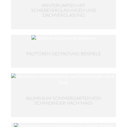
WINTERGARTEN MIT
SCHIEBEVERGLASUNGEN UND
DACHVERGLASUNG
FALTTÜREN GESTALTUNG BEISPIELE
ALUMINIUM SOMMERGARTEN VON
SCHMIDINGER NACH MASS