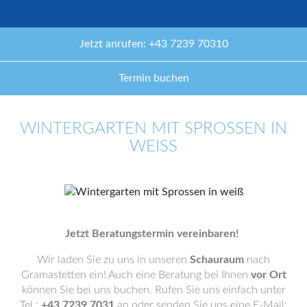
Jetzt anrufen: +43 7239 70310
Termin buchen
WINTERGARTEN MIT SPROSSEN IN
WEISS
Jetzt Beratungstermin vereinbaren!
Wir laden Sie zu uns in unseren
Schauraum
nach
Gramastetten ein! Auch eine Beratung bei Ihnen
vor Ort
können Sie bei uns buchen. Rufen Sie uns einfach unter
Tel.:
+43 7239 7031
an oder senden Sie uns eine E-Mail: