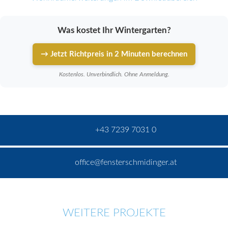
Was kostet Ihr Wintergarten?
→ Jetzt Richtpreis in 2 Minuten berechnen
Kostenlos. Unverbindlich. Ohne Anmeldung.
+43 7239 7031 0
office@fensterschmidinger.at
WEITERE PROJEKTE