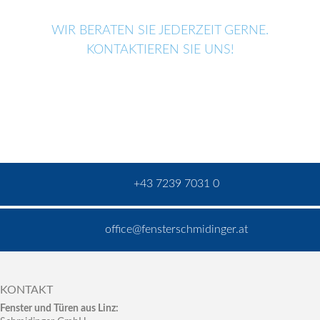
WIR BERATEN SIE JEDERZEIT GERNE.
KONTAKTIEREN SIE UNS!
+43 7239 7031 0
office@fensterschmidinger.at
KONTAKT
Fenster und Türen aus Linz: