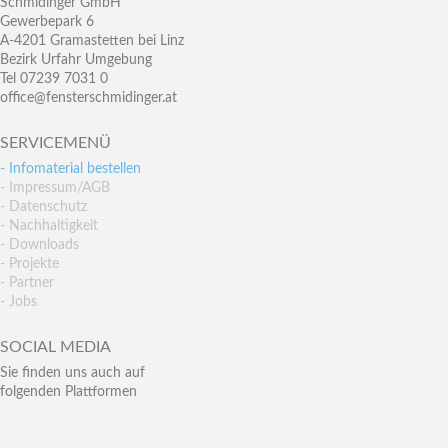
Schmidinger GmbH
Gewerbepark 6
A-4201 Gramastetten bei Linz
Bezirk Urfahr Umgebung
Tel 07239 7031 0
office@fensterschmidinger.at
SERVICEMENÜ
- Infomaterial bestellen
- Impressum/AGB
- Datenschutz
- Nachhaltigkeit
- Downloads
- Projekte
- Partner
- Jobs
SOCIAL MEDIA
Sie finden uns auch auf
folgenden Plattformen