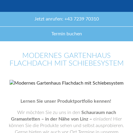
Jetzt anrufen: +43 7239 70310
Termin buchen
MODERNES GARTENHAUS
FLACHDACH MIT SCHIEBESYSTEM
Lernen Sie unser Produktportfolio kennen!
Wir möchten Sie zu uns in den
Schauraum nach
Gramastetten – in der Nähe von Linz –
einladen! Hier
können Sie die Produkte sehen und selbst ausprobieren.
Gerne bieten wir auch vor Ort Termine in unserem