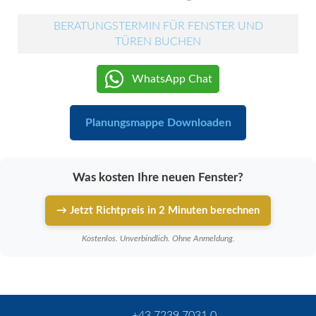
BERATUNGSTERMIN FÜR FENSTER UND
TÜREN BUCHEN
WhatsApp Chat
Planungsmappe Downloaden
Was kosten Ihre neuen Fenster?
→ Jetzt Richtpreis in 2 Minuten berechnen
Kostenlos. Unverbindlich. Ohne Anmeldung.
+43 7239 7031 0