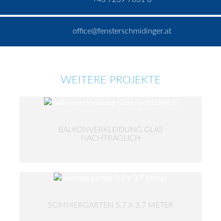
office@fensterschmidinger.at
WEITERE PROJEKTE
BALKONVERKLEIDUNG GLAS
NACHTRÄGLICH
SOMMERGARTEN 5,7 X 3,7 METER