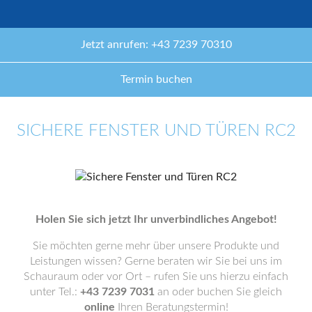
Jetzt anrufen: +43 7239 70310
Termin buchen
SICHERE FENSTER UND TÜREN RC2
Holen Sie sich jetzt Ihr unverbindliches Angebot!
Sie möchten gerne mehr über unsere Produkte und
Leistungen wissen? Gerne beraten wir Sie bei uns im
Schauraum oder vor Ort – rufen Sie uns hierzu einfach
unter Tel.:
+43 7239 7031
an oder buchen Sie gleich
online
Ihren Beratungstermin!