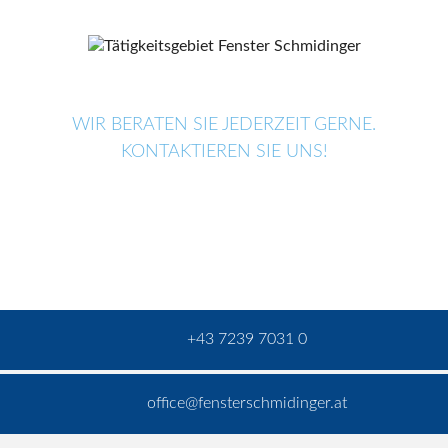
WIR BERATEN SIE JEDERZEIT GERNE.
KONTAKTIEREN SIE UNS!
+43 7239 7031 0
office@fensterschmidinger.at