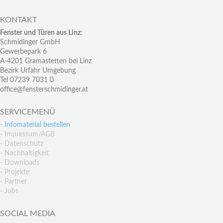
KONTAKT
Fenster und Türen aus Linz:
Schmidinger GmbH
Gewerbepark 6
A-4201 Gramastetten bei Linz
Bezirk Urfahr Umgebung
Tel 07239 7031 0
office@fensterschmidinger.at
SERVICEMENÜ
- Infomaterial bestellen
- Impressum/AGB
- Datenschutz
- Nachhaltigkeit
- Downloads
- Projekte
- Partner
- Jobs
SOCIAL MEDIA