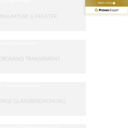
INIUMTÜRE & FENSTER
EBEWAND TRANSPARENT
TAGE GLASÜBERDACHUNG