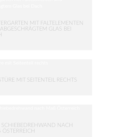
ERGARTEN MIT FALTELEMENTEN
ABGESCHRÄGTEM GLAS BEI
H
TÜRE MIT SEITENTEIL RECHTS
S SCHIEBEDREHWAND NACH
 ÖSTERREICH