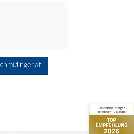
chmidinger.at