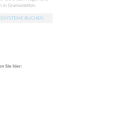
m in Gramastetten.
GSSYSTEME BUCHEN
n Sie hier: