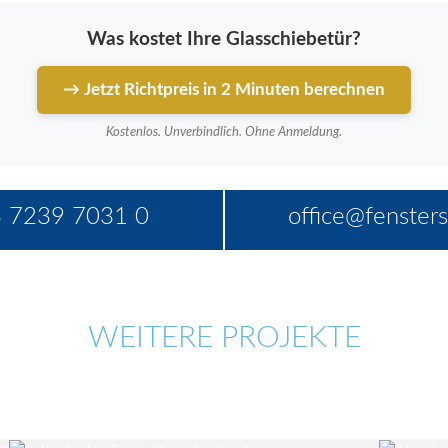
Was kostet Ihre Glasschiebetür?
→ Jetzt Richtpreis in 2 Minuten berechnen
Kostenlos. Unverbindlich. Ohne Anmeldung.
 7239 7031 0
office@fensters
WEITERE PROJEKTE