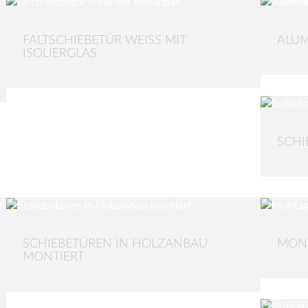
FALTSCHIEBETÜR WEISS MIT I
ALUM
SOLIERGLAS
SCHI
SCHIEBETÜREN IN HOLZANBAU
MON
MONTIERT