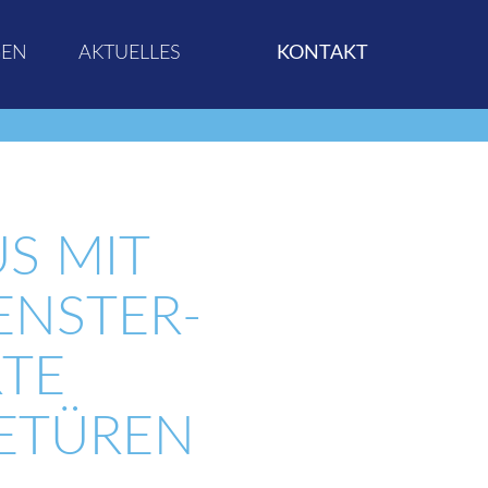
GEN
AKTUELLES
KONTAKT
S MIT
ENSTER-
RTE
ETÜREN