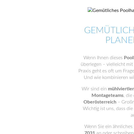
GEMÜTLICH
PLANE
Wenn Ihnen dieses
Pool
überlegen – vielleicht mi
Praxis geht es oft um Frage
Und wie kombinieren wir
Wir sind ein
mühlviertle
Montageteams
, die
Oberösterreich
– Großra
Wichtig ist uns, dass die
a
Wenn Sie ein ähnliches 
7031
an oder schreiben