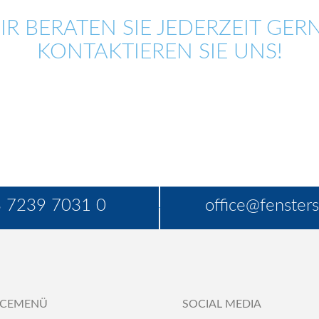
IR BERATEN SIE JEDERZEIT GERN
KONTAKTIEREN SIE UNS!
 7239 7031 0
office@fensters
ICEMENÜ
SOCIAL MEDIA