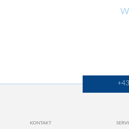
W
+43
KONTAKT
SERV