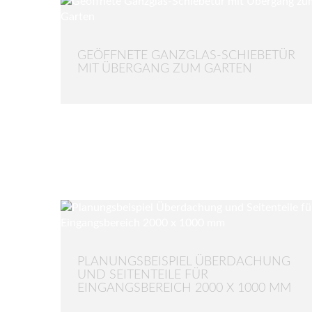
GEÖFFNETE GANZGLAS-SCHIEBETÜR
MIT ÜBERGANG ZUM GARTEN
PLANUNGSBEISPIEL ÜBERDACHUNG
UND SEITENTEILE FÜR
EINGANGSBEREICH 2000 X 1000 MM