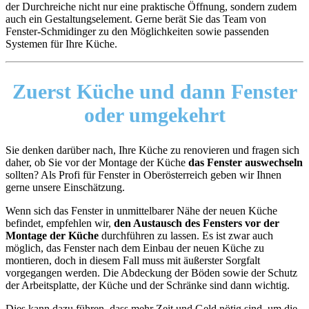
der Durchreiche nicht nur eine praktische Öffnung, sondern zudem
auch ein Gestaltungselement. Gerne berät Sie das Team von
Fenster-Schmidinger zu den Möglichkeiten sowie passenden
Systemen für Ihre Küche.
Zuerst Küche und dann Fenster
oder umgekehrt
Sie denken darüber nach, Ihre Küche zu renovieren und fragen sich
daher, ob Sie vor der Montage der Küche
das Fenster auswechseln
sollten? Als Profi für Fenster in Oberösterreich geben wir Ihnen
gerne unsere Einschätzung.
Wenn sich das Fenster in unmittelbarer Nähe der neuen Küche
befindet, empfehlen wir,
den Austausch des Fensters vor der
Montage der Küche
durchführen zu lassen. Es ist zwar auch
möglich, das Fenster nach dem Einbau der neuen Küche zu
montieren, doch in diesem Fall muss mit äußerster Sorgfalt
vorgegangen werden. Die Abdeckung der Böden sowie der Schutz
der Arbeitsplatte, der Küche und der Schränke sind dann wichtig.
Dies kann dazu führen, dass mehr Zeit und Geld nötig sind, um die