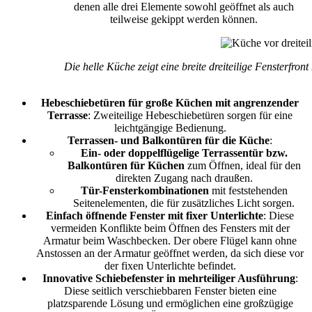
denen alle drei Elemente sowohl geöffnet als auch
teilweise gekippt werden können.
Die helle Küche zeigt eine breite dreiteilige Fensterfron
Hebeschiebetüren für große Küchen mit angrenzender
Terrasse
: Zweiteilige Hebeschiebetüren sorgen für eine
leichtgängige Bedienung.
Terrassen- und Balkontüren für die Küche
:
Ein- oder doppelflügelige Terrassentür bzw.
Balkontüren für Küchen
zum Öffnen, ideal für den
direkten Zugang nach draußen.
Tür-Fensterkombinationen
mit feststehenden
Seitenelementen, die für zusätzliches Licht sorgen.
Einfach öffnende Fenster mit fixer Unterlichte
: Diese
vermeiden Konflikte beim Öffnen des Fensters mit der
Armatur beim Waschbecken. Der obere Flügel kann ohne
Anstossen an der Armatur geöffnet werden, da sich diese vor
der fixen Unterlichte befindet.
Innovative Schiebefenster in mehrteiliger Ausführung
:
Diese seitlich verschiebbaren Fenster bieten eine
platzsparende Lösung und ermöglichen eine großzügige