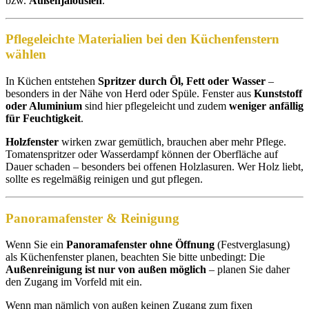
bzw.
Außenjalousien
.
Pflegeleichte Materialien bei den Küchenfenstern
wählen
In Küchen entstehen
Spritzer durch Öl, Fett oder Wasser
–
besonders in der Nähe von Herd oder Spüle. Fenster aus
Kunststoff
oder Aluminium
sind hier pflegeleicht und zudem
weniger anfällig
für Feuchtigkeit
.
Holzfenster
wirken zwar gemütlich, brauchen aber mehr Pflege.
Tomatenspritzer oder Wasserdampf können der Oberfläche auf
Dauer schaden – besonders bei offenen Holzlasuren. Wer Holz liebt,
sollte es regelmäßig reinigen und gut pflegen.
Panoramafenster & Reinigung
Wenn Sie ein
Panoramafenster ohne Öffnung
(Festverglasung)
als Küchenfenster planen, beachten Sie bitte unbedingt: Die
Außenreinigung ist nur von außen möglich
– planen Sie daher
den Zugang im Vorfeld mit ein.
Wenn man nämlich von außen keinen Zugang zum fixen