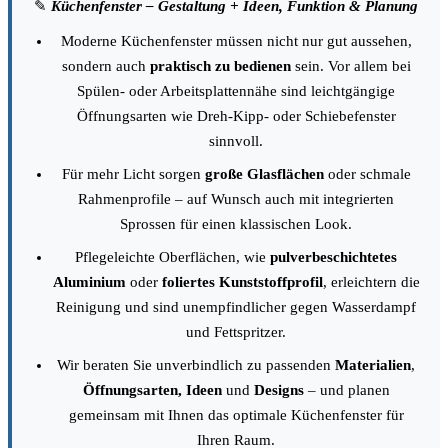
✎
Küchenfenster – Gestaltung + Ideen, Funktion & Planung
Moderne Küchenfenster müssen nicht nur gut aussehen,
sondern auch
praktisch zu bedienen
sein. Vor allem bei
Spülen- oder Arbeitsplattennähe sind leichtgängige
Öffnungsarten wie Dreh-Kipp- oder Schiebefenster
sinnvoll.
Für mehr Licht sorgen
große Glasflächen
oder schmale
Rahmenprofile – auf Wunsch auch mit integrierten
Sprossen für einen klassischen Look.
Pflegeleichte Oberflächen, wie
pulverbeschichtetes
Aluminium
oder
foliertes Kunststoffprofil
, erleichtern die
Reinigung und sind unempfindlicher gegen Wasserdampf
und Fettspritzer.
Wir beraten Sie unverbindlich zu passenden
Materialien
,
Öffnungsarten, Ideen
und
Designs
– und planen
gemeinsam mit Ihnen das optimale Küchenfenster für
Ihren Raum.