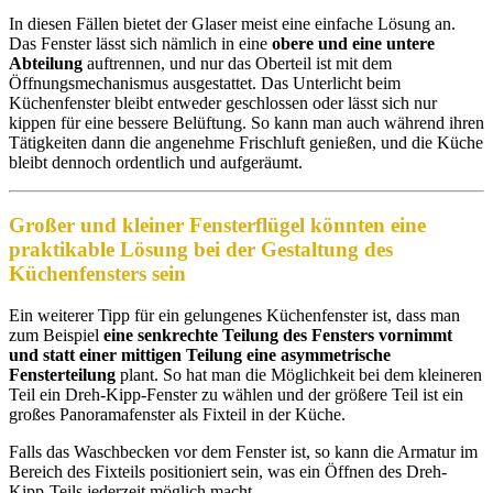
In diesen Fällen bietet der Glaser meist eine einfache Lösung an.
Das Fenster lässt sich nämlich in eine
obere und eine untere
Abteilung
auftrennen, und nur das Oberteil ist mit dem
Öffnungsmechanismus ausgestattet. Das Unterlicht beim
Küchenfenster bleibt entweder geschlossen oder lässt sich nur
kippen für eine bessere Belüftung. So kann man auch während ihren
Tätigkeiten dann die angenehme Frischluft genießen, und die Küche
bleibt dennoch ordentlich und aufgeräumt.
Großer und kleiner Fensterflügel könnten eine
praktikable Lösung bei der Gestaltung des
Küchenfensters sein
Ein weiterer Tipp für ein gelungenes Küchenfenster ist, dass man
zum Beispiel
eine senkrechte Teilung des Fensters vornimmt
und statt einer mittigen Teilung eine asymmetrische
Fensterteilung
plant. So hat man die Möglichkeit bei dem kleineren
Teil ein Dreh-Kipp-Fenster zu wählen und der größere Teil ist ein
großes Panoramafenster als Fixteil in der Küche.
Falls das Waschbecken vor dem Fenster ist, so kann die Armatur im
Bereich des Fixteils positioniert sein, was ein Öffnen des Dreh-
Kipp-Teils jederzeit möglich macht.