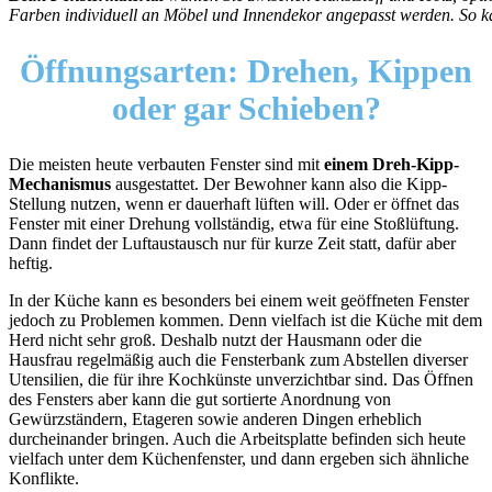
Farben individuell an Möbel und Innendekor angepasst werden. So k
Öffnungsarten:
Drehen, Kippen
oder gar Schieben?
Die meisten heute verbauten Fenster sind mit
einem Dreh-Kipp-
Mechanismus
ausgestattet. Der Bewohner kann also die Kipp-
Stellung nutzen, wenn er dauerhaft lüften will. Oder er öffnet das
Fenster mit einer Drehung vollständig, etwa für eine Stoßlüftung.
Dann findet der Luftaustausch nur für kurze Zeit statt, dafür aber
heftig.
In der Küche kann es besonders bei einem weit geöffneten Fenster
jedoch zu Problemen kommen. Denn vielfach ist die Küche mit dem
Herd nicht sehr groß. Deshalb nutzt der Hausmann oder die
Hausfrau regelmäßig auch die Fensterbank zum Abstellen diverser
Utensilien, die für ihre Kochkünste unverzichtbar sind. Das Öffnen
des Fensters aber kann die gut sortierte Anordnung von
Gewürzständern, Etageren sowie anderen Dingen erheblich
durcheinander bringen. Auch die Arbeitsplatte befinden sich heute
vielfach unter dem Küchenfenster, und dann ergeben sich ähnliche
Konflikte.