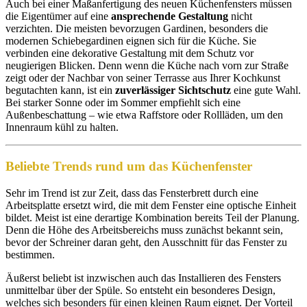
Auch bei einer Maßanfertigung des neuen Küchenfensters müssen
die Eigentümer auf eine
ansprechende Gestaltung
nicht
verzichten. Die meisten bevorzugen Gardinen, besonders die
modernen Schiebegardinen eignen sich für die Küche. Sie
verbinden eine dekorative Gestaltung mit dem Schutz vor
neugierigen Blicken. Denn wenn die Küche nach vorn zur Straße
zeigt oder der Nachbar von seiner Terrasse aus Ihrer Kochkunst
begutachten kann, ist ein
zuverlässiger Sichtschutz
eine gute Wahl.
Bei starker Sonne oder im Sommer empfiehlt sich eine
Außenbeschattung – wie etwa Raffstore oder Rollläden, um den
Innenraum kühl zu halten.
Beliebte Trends rund um das Küchenfenster
Sehr im Trend ist zur Zeit, dass das Fensterbrett durch eine
Arbeitsplatte ersetzt wird, die mit dem Fenster eine optische Einheit
bildet. Meist ist eine derartige Kombination bereits Teil der Planung.
Denn die Höhe des Arbeitsbereichs muss zunächst bekannt sein,
bevor der Schreiner daran geht, den Ausschnitt für das Fenster zu
bestimmen.
Äußerst beliebt ist inzwischen auch das Installieren des Fensters
unmittelbar über der Spüle. So entsteht ein besonderes Design,
welches sich besonders für einen kleinen Raum eignet. Der Vorteil