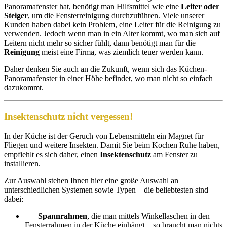
Panoramafenster hat, benötigt man Hilfsmittel wie eine
Leiter oder
Steiger
, um die Fensterreinigung durchzuführen. Viele unserer
Kunden haben dabei kein Problem, eine Leiter für die Reinigung zu
verwenden. Jedoch wenn man in ein Alter kommt, wo man sich auf
Leitern nicht mehr so sicher fühlt, dann benötigt man für die
Reinigung
meist eine Firma, was ziemlich teuer werden kann.
Daher denken Sie auch an die Zukunft, wenn sich das Küchen-
Panoramafenster in einer Höhe befindet, wo man nicht so einfach
dazukommt.
Insektenschutz nicht vergessen!
In der Küche ist der Geruch von Lebensmitteln ein Magnet für
Fliegen und weitere Insekten. Damit Sie beim Kochen Ruhe haben,
empfiehlt es sich daher, einen
Insektenschutz
am Fenster zu
installieren.
Zur Auswahl stehen Ihnen hier eine große Auswahl an
unterschiedlichen Systemen sowie Typen – die beliebtesten sind
dabei:
Spannrahmen
, die man mittels Winkellaschen in den
Fensterrahmen in der Küche einhängt – so braucht man nichts