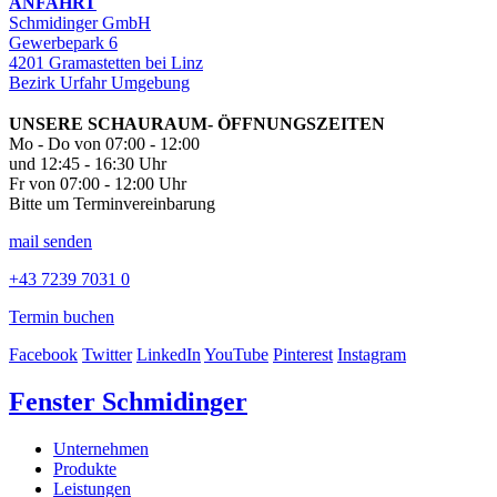
ANFAHRT
Schmidinger GmbH
Gewerbepark 6
4201 Gramastetten bei Linz
Bezirk Urfahr Umgebung
UNSERE SCHAURAUM- ÖFFNUNGSZEITEN
Mo - Do von 07:00 - 12:00
und 12:45 - 16:30 Uhr
Fr von 07:00 - 12:00 Uhr
Bitte um Terminvereinbarung
mail senden
+43 7239 7031 0
Termin buchen
Facebook
Twitter
LinkedIn
YouTube
Pinterest
Instagram
Fenster Schmidinger
Unternehmen
Produkte
Leistungen