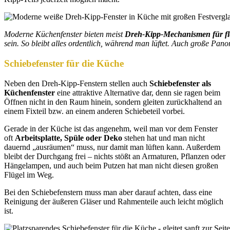
Moderne Küchenfenster bieten meist
Dreh-Kipp-Mechanismen für fle
sein. So bleibt alles ordentlich, während man lüftet. Auch große Pa
Schiebefenster für die Küche
Neben den Dreh-Kipp-Fenstern stellen auch
Schiebefenster als
Küchenfenster
eine attraktive Alternative dar, denn sie ragen beim
Öffnen nicht in den Raum hinein, sondern gleiten zurückhaltend an
einem Fixteil bzw. an einem anderen Schiebeteil vorbei.
Gerade in der Küche ist das angenehm, weil man vor dem Fenster
oft
Arbeitsplatte, Spüle oder Deko
stehen hat und man nicht
dauernd „ausräumen“ muss, nur damit man lüften kann. Außerdem
bleibt der Durchgang frei – nichts stößt an Armaturen, Pflanzen oder
Hängelampen, und auch beim Putzen hat man nicht diesen großen
Flügel im Weg.
Bei den Schiebefenstern muss man aber darauf achten, dass eine
Reinigung der äußeren Gläser und Rahmenteile auch leicht möglich
ist.