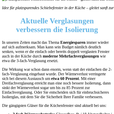
Idee für platzsparendes Schiebefenster in der Küche – gleitet sanft zur
Aktuelle Verglasungen
verbessern die Isolierung
In unseren Zeiten macht das Thema
Energiesparen
immer wieder
auf sich aufmerksam. Man kann sein Budget nämlich deutlich
senken, wenn er die einfach oder bereits doppelt verglasten Fenster
auch in der Küche durch
moderne Mehrfachverglasungen
wie
etwa die 3-fach-Verglasung ersetzt.
Die Wirkung war schon dann enorm, wenn statt der einfachen die 2-
fach-Verglasung eingebaut wurde. Der Wärmeverlust verringerte
sich bei diesem Austausch um
etwa 60 Prozent
. Mit einer
Dreifachverglasung erreicht man eine noch bessere Isolierung, dann
sinkt der Wärmeverlust sogar um bis zu 85 Prozent zur
Einfachverglasung. Oder Sie entscheiden sich für einbruchsicheres
Isolierglas, mit dem Sie die Sicherheit Ihrer Familie verbessern.
Die gängigsten Gläser für die Küchenfenster sind aktuell bei uns: