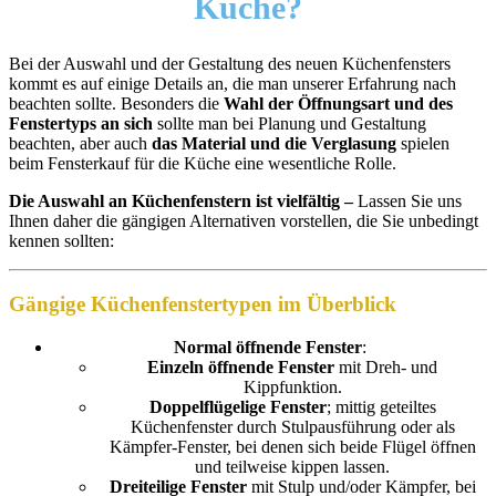
Küche?
Bei der Auswahl und der Gestaltung des neuen Küchenfensters
kommt es auf einige Details an, die man unserer Erfahrung nach
beachten sollte. Besonders die
Wahl der Öffnungsart und des
Fenstertyps an sich
sollte man bei Planung und Gestaltung
beachten, aber auch
das Material und die Verglasung
spielen
beim Fensterkauf für die Küche eine wesentliche Rolle.
Die Auswahl an Küchenfenstern ist vielfältig –
Lassen Sie uns
Ihnen daher die gängigen Alternativen vorstellen, die Sie unbedingt
kennen sollten:
Gängige Küchenfenstertypen im Überblick
Normal öffnende Fenster
:
Einzeln öffnende Fenster
mit Dreh- und
Kippfunktion.
Doppelflügelige Fenster
; mittig geteiltes
Küchenfenster durch Stulpausführung oder als
Kämpfer-Fenster, bei denen sich beide Flügel öffnen
und teilweise kippen lassen.
Dreiteilige Fenster
mit Stulp und/oder Kämpfer, bei