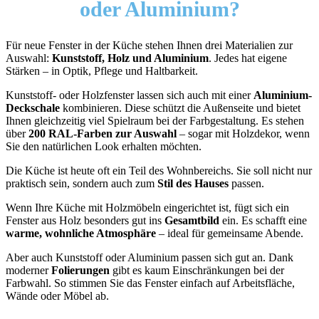
oder Aluminium?
Für neue Fenster in der Küche stehen Ihnen drei Materialien zur
Auswahl:
Kunststoff, Holz und Aluminium
. Jedes hat eigene
Stärken – in Optik, Pflege und Haltbarkeit.
Kunststoff- oder Holzfenster lassen sich auch mit einer
Aluminium-
Deckschale
kombinieren. Diese schützt die Außenseite und bietet
Ihnen gleichzeitig viel Spielraum bei der Farbgestaltung. Es stehen
über
200 RAL-Farben zur Auswahl
– sogar mit Holzdekor, wenn
Sie den natürlichen Look erhalten möchten.
Die Küche ist heute oft ein Teil des Wohnbereichs. Sie soll nicht nur
praktisch sein, sondern auch zum
Stil des Hauses
passen.
Wenn Ihre Küche mit Holzmöbeln eingerichtet ist, fügt sich ein
Fenster aus Holz besonders gut ins
Gesamtbild
ein. Es schafft eine
warme, wohnliche Atmosphäre
– ideal für gemeinsame Abende.
Aber auch Kunststoff oder Aluminium passen sich gut an. Dank
moderner
Folierungen
gibt es kaum Einschränkungen bei der
Farbwahl. So stimmen Sie das Fenster einfach auf Arbeitsfläche,
Wände oder Möbel ab.