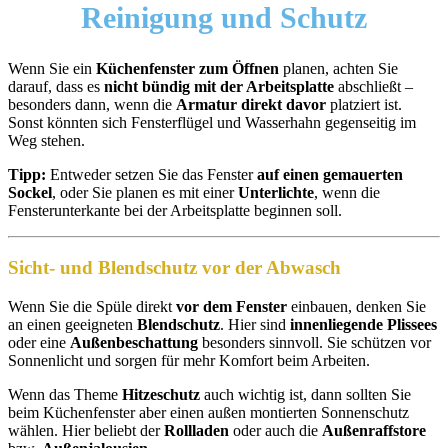
Reinigung und Schutz
Wenn Sie ein
Küchenfenster zum Öffnen
planen, achten Sie
darauf, dass es
nicht bündig mit der Arbeitsplatte
abschließt –
besonders dann, wenn die
Armatur direkt davor
platziert ist.
Sonst könnten sich Fensterflügel und Wasserhahn gegenseitig im
Weg stehen.
Tipp:
Entweder setzen Sie das Fenster
auf einen gemauerten
Sockel
, oder Sie planen es mit einer
Unterlichte
, wenn die
Fensterunterkante bei der Arbeitsplatte beginnen soll.
Sicht- und Blendschutz vor der Abwasch
Wenn Sie die Spüle direkt
vor dem Fenster
einbauen, denken Sie
an einen geeigneten
Blendschutz
. Hier sind
innenliegende Plissees
oder eine
Außenbeschattung
besonders sinnvoll. Sie schützen vor
Sonnenlicht und sorgen für mehr Komfort beim Arbeiten.
Wenn das Theme
Hitzeschutz
auch wichtig ist, dann sollten Sie
beim Küchenfenster aber einen außen montierten Sonnenschutz
wählen. Hier beliebt der
Rollladen
oder auch die
Außenraffstore