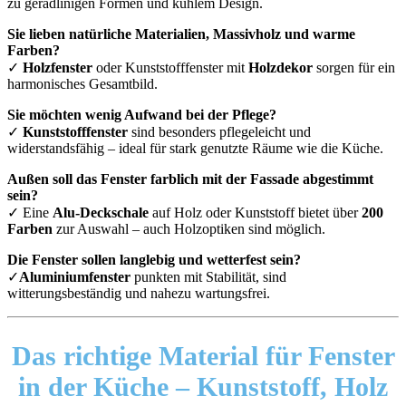
zu geradlinigen Formen und kühlem Design.
Sie lieben natürliche Materialien, Massivholz und warme
Farben?
✓
Holzfenster
oder Kunststofffenster mit
Holzdekor
sorgen für ein
harmonisches Gesamtbild.
Sie möchten wenig Aufwand bei der Pflege?
✓
Kunststofffenster
sind besonders pflegeleicht und
widerstandsfähig – ideal für stark genutzte Räume wie die Küche.
Außen soll das Fenster farblich mit der Fassade abgestimmt
sein?
✓ Eine
Alu-Deckschale
auf Holz oder Kunststoff bietet über
200
Farben
zur Auswahl – auch Holzoptiken sind möglich.
Die Fenster sollen langlebig und wetterfest sein?
✓
Aluminiumfenster
punkten mit Stabilität, sind
witterungsbeständig und nahezu wartungsfrei.
Das richtige Material für Fenster
in der Küche –
Kunststoff, Holz