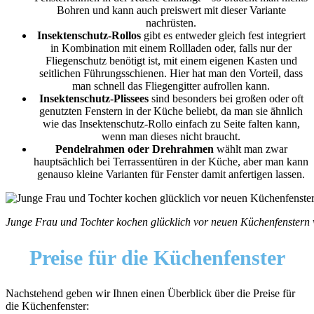
Bohren und kann auch preiswert mit dieser Variante
nachrüsten.
Insektenschutz-Rollos
gibt es entweder gleich fest integriert
in Kombination mit einem Rollladen oder, falls nur der
Fliegenschutz benötigt ist, mit einem eigenen Kasten und
seitlichen Führungsschienen. Hier hat man den Vorteil, dass
man schnell das Fliegengitter aufrollen kann.
Insektenschutz-Plissees
sind besonders bei großen oder oft
genutzten Fenstern in der Küche beliebt, da man sie ähnlich
wie das Insektenschutz-Rollo einfach zu Seite falten kann,
wenn man dieses nicht braucht.
Pendelrahmen oder Drehrahmen
wählt man zwar
hauptsächlich bei Terrassentüren in der Küche, aber man kann
genauso kleine Varianten für Fenster damit anfertigen lassen.
Junge Frau und Tochter kochen glücklich vor neuen Küchenfenstern v
Preise
für die Küchenfenster
Nachstehend geben wir Ihnen einen Überblick über die Preise für
die Küchenfenster: