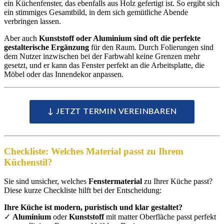
ein Küchenfenster, das ebenfalls aus Holz gefertigt ist. So ergibt sich
ein stimmiges Gesamtbild, in dem sich gemütliche Abende
verbringen lassen.
Aber auch
Kunststoff oder Aluminium sind oft die perfekte
gestalterische Ergänzung
für den Raum. Durch Folierungen sind
dem Nutzer inzwischen bei der Farbwahl keine Grenzen mehr
gesetzt, und er kann das Fenster perfekt an die Arbeitsplatte, die
Möbel oder das Innendekor anpassen.
↓ JETZT TERMIN VEREINBAREN
Checkliste: Welches Material passt zu Ihrem
Küchenstil?
Sie sind unsicher, welches
Fenstermaterial
zu Ihrer Küche passt?
Diese kurze Checkliste hilft bei der Entscheidung:
Ihre Küche ist modern, puristisch und klar gestaltet?
✓
Aluminium
oder
Kunststoff
mit matter Oberfläche passt perfekt