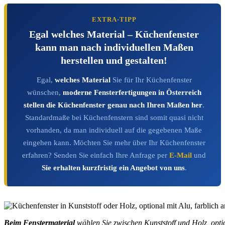
EXTRA-TIPP
Egal welches Material – Küchenfenster
kann man nach individuellen Maßen
herstellen und gestalten!
Egal,
welches Material
Sie für Ihr Küchenfenster
wünschen,
moderne Fensterfertigungen in Österreich
stellen die Küchenfenster genau nach Ihren Maßen her
.
Standardmaße bei Küchenfenstern sind somit quasi nicht
vorhanden, da man individuell auf die gegebenen Maße
eingehen kann. Möchten Sie mehr über Ihr Küchenfenster
erfahren? Senden Sie einfach Ihre Anfrage per
E-Mail
und
Sie erhalten kurzfristig ein Angebot von uns
.
Beim Fenstermaterial
wählen Sie zwischen Kunststoff und Holz, opt