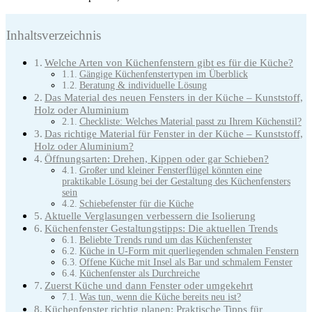
Inhaltsverzeichnis
Welche Arten von Küchenfenstern gibt es für die Küche?
Gängige Küchenfenstertypen im Überblick
Beratung & individuelle Lösung
Das Material des neuen Fensters in der Küche – Kunststoff,
Holz oder Aluminium
Checkliste: Welches Material passt zu Ihrem Küchenstil?
Das richtige Material für Fenster in der Küche – Kunststoff,
Holz oder Aluminium?
Öffnungsarten: Drehen, Kippen oder gar Schieben?
Großer und kleiner Fensterflügel könnten eine
praktikable Lösung bei der Gestaltung des Küchenfensters
sein
Schiebefenster für die Küche
Aktuelle Verglasungen verbessern die Isolierung
Küchenfenster Gestaltungstipps: Die aktuellen Trends
Beliebte Trends rund um das Küchenfenster
Küche in U-Form mit querliegenden schmalen Fenstern
Offene Küche mit Insel als Bar und schmalem Fenster
Küchenfenster als Durchreiche
Zuerst Küche und dann Fenster oder umgekehrt
Was tun, wenn die Küche bereits neu ist?
Küchenfenster richtig planen: Praktische Tipps für