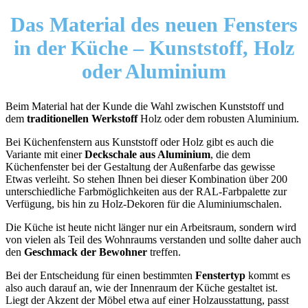
Das Material
des neuen Fensters
in der Küche – Kunststoff, Holz
oder Aluminium
Beim Material hat der Kunde die Wahl zwischen Kunststoff und
dem
traditionellen Werkstoff
Holz oder dem robusten Aluminium.
Bei Küchenfenstern aus Kunststoff oder Holz gibt es auch die
Variante mit einer
Deckschale aus Aluminium
, die dem
Küchenfenster bei der Gestaltung der Außenfarbe das gewisse
Etwas verleiht. So stehen Ihnen bei dieser Kombination über 200
unterschiedliche Farbmöglichkeiten aus der RAL-Farbpalette zur
Verfügung, bis hin zu Holz-Dekoren für die Aluminiumschalen.
Die Küche ist heute nicht länger nur ein Arbeitsraum, sondern wird
von vielen als Teil des Wohnraums verstanden und sollte daher auch
den
Geschmack der Bewohner
treffen.
Bei der Entscheidung für einen bestimmten
Fenstertyp
kommt es
also auch darauf an, wie der Innenraum der Küche gestaltet ist.
Liegt der Akzent der Möbel etwa auf einer Holzausstattung, passt