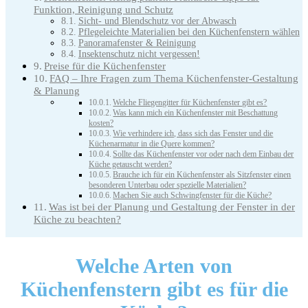
Funktion, Reinigung und Schutz
Sicht- und Blendschutz vor der Abwasch
Pflegeleichte Materialien bei den Küchenfenstern wählen
Panoramafenster & Reinigung
Insektenschutz nicht vergessen!
Preise für die Küchenfenster
FAQ – Ihre Fragen zum Thema Küchenfenster-Gestaltung
& Planung
Welche Fliegengitter für Küchenfenster gibt es?
Was kann mich ein Küchenfenster mit Beschattung
kosten?
Wie verhindere ich, dass sich das Fenster und die
Küchenarmatur in die Quere kommen?
Sollte das Küchenfenster vor oder nach dem Einbau der
Küche getauscht werden?
Brauche ich für ein Küchenfenster als Sitzfenster einen
besonderen Unterbau oder spezielle Materialien?
Machen Sie auch Schwingfenster für die Küche?
Was ist bei der Planung und Gestaltung der Fenster in der
Küche zu beachten?
Welche Arten von
Küchenfenstern
gibt es für die