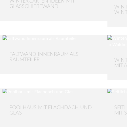
WINTERGARTEN IDEEN MIT
GLASSCHIEBEWAND
WINT
WIN
FALTWAND INNENRAUM ALS
RAUMTEILER
WIN
MIT 
POOLHAUS MIT FLACHDACH UND
SEIT
GLAS
MIT 