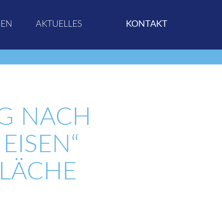
GEN
AKTUELLES
KONTAKT
IG NACH
ISEN“ I
LÄCHE