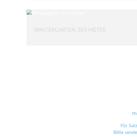
WINTERGARTEN 3X3 METER
m
Für Sal
Bitte send