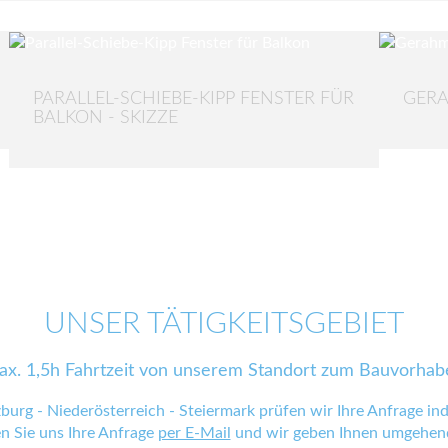
PARALLEL-SCHIEBE-KIPP FENSTER FÜR
GERA
BALKON - SKIZZE
UNSER TÄTIGKEITSGEBIET
ax. 1,5h Fahrtzeit von unserem Standort zum Bauvorhab
zburg - Niederösterreich - Steiermark prüfen wir Ihre Anfrage indi
en Sie uns Ihre Anfrage
per E-Mail
und wir geben Ihnen umgehend