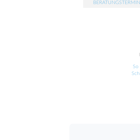
BERATUNGSTERMIN
So 
Sch