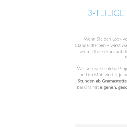
3-TEILIGE
Wenn Sie den Look v
Standardfarben – wirkt w
wir mit Ihnen kurz auf 
S
Wir betreuen solche Proj
und im Mühlviertel, je 
Stunden ab Gramastett
bei uns mit
eigenen, ges