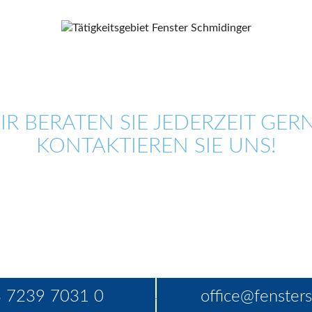
IR BERATEN SIE JEDERZEIT GERN
KONTAKTIEREN SIE UNS!
 7239 7031 0
office@fensters