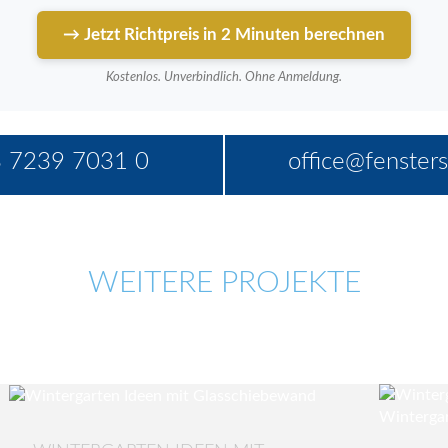
→ Jetzt Richtpreis in 2 Minuten berechnen
Kostenlos. Unverbindlich. Ohne Anmeldung.
 7239 7031 0
office@fensters
WEITERE PROJEKTE