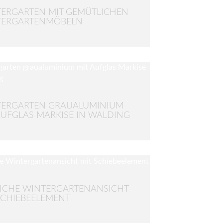
ERGARTEN MIT GEMÜTLICHEN
TERGARTENMÖBELN
TERGARTEN GRAUALUMINIUM
AUFGLAS MARKISE IN WALDING
LICHE WINTERGARTENANSICHT
SCHIEBEELEMENT