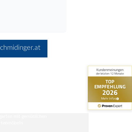
chmidinger.at