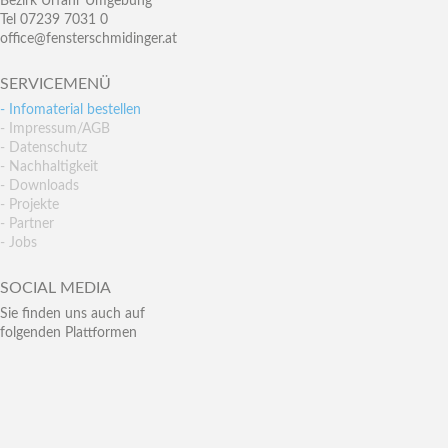
Bezirk Urfahr Umgebung
Tel 07239 7031 0
office@fensterschmidinger.at
SERVICEMENÜ
- Infomaterial bestellen
- Impressum/AGB
- Datenschutz
- Nachhaltigkeit
- Downloads
- Projekte
- Partner
- Jobs
SOCIAL MEDIA
Sie finden uns auch auf
folgenden Plattformen