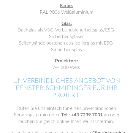
Farbe:
RAL 9006 Weißaluminium
Glas:
Dachglas als VSG-Verbundsicherheitsglas/ESG-
Sicherheitsgläser
Seitenwände bestehen aus Isolierglas mit ESG-
Sicherheitsglas
Projektort:
A-4600 Wels
UNVERBINDLICHES ANGEBOT VON
FENSTER-SCHMIDINGER FÜR IHR
PROJEKT!
Rufen Sie uns einfach für einen unverbindlichen
Beratungstermin unter
Tel.: +43 7239 7031
an oder
buchen Sie gleich online Ihren Wunschtermin.
Unser Tätigkeitsbereich liegt vor allem in
Oberösterreich