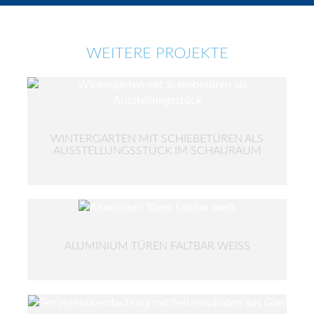
WEITERE PROJEKTE
WINTERGARTEN MIT SCHIEBETÜREN ALS
AUSSTELLUNGSSTÜCK IM SCHAURAUM
ALUMINIUM TÜREN FALTBAR WEISS