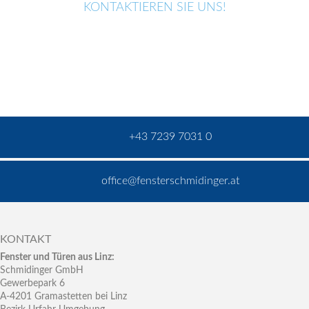
KONTAKTIEREN SIE UNS!
+43 7239 7031 0
office@fensterschmidinger.at
KONTAKT
Fenster und Türen aus Linz:
Schmidinger GmbH
Gewerbepark 6
A-4201 Gramastetten bei Linz