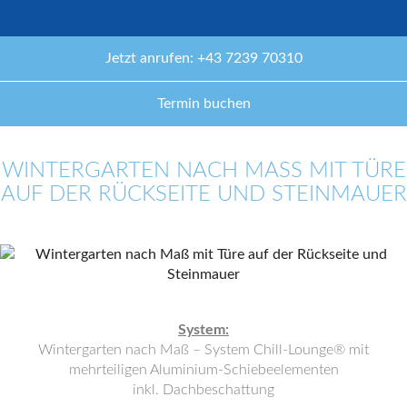
Jetzt anrufen: +43 7239 70310
Termin buchen
WINTERGARTEN NACH MASS MIT TÜRE A
UF DER RÜCKSEITE UND STEINMAUER
System:
Wintergarten nach Maß – System Chill-Lounge® mit
mehrteiligen Aluminium-Schiebeelementen
inkl. Dachbeschattung