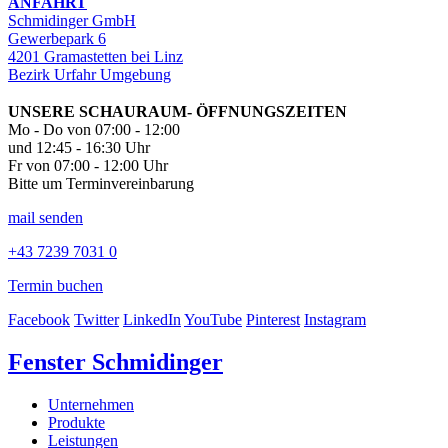
ANFAHRT
Schmidinger GmbH
Gewerbepark 6
4201 Gramastetten bei Linz
Bezirk Urfahr Umgebung
UNSERE SCHAURAUM- ÖFFNUNGSZEITEN
Mo - Do von 07:00 - 12:00
und 12:45 - 16:30 Uhr
Fr von 07:00 - 12:00 Uhr
Bitte um Terminvereinbarung
mail senden
+43 7239 7031 0
Termin buchen
Facebook
Twitter
LinkedIn
YouTube
Pinterest
Instagram
Fenster Schmidinger
Unternehmen
Produkte
Leistungen