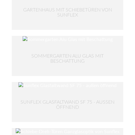
GARTENHAUS MIT SCHIEBETÜREN VON
SUNFLEX
SOMMERGARTEN ALU GLAS MIT
BESCHATTUNG
SUNFLEX GLASFALTWAND SF 75 - AUSSEN Ö
FFNEND