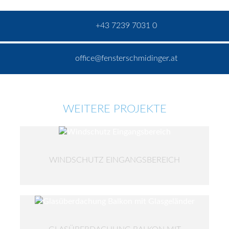
+43 7239 7031 0
office@fensterschmidinger.at
WEITERE PROJEKTE
WINDSCHUTZ EINGANGSBEREICH