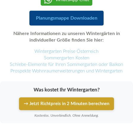
Planungsmappe Downloaden
Nähere Informationen zu unseren Wintergärten in
individueller Größe finden Sie hier:
Wintergarten Preise Österreich
Sommergarten Kosten
Schiebe-Elemente für Ihren Sommergarten oder Balkon
Prospekte Wohnraumerweiterungen und Wintergarten
Was kostet Ihr Wintergarten?
→ Jetzt Richtpreis in 2 Minuten berechnen
Kostenlos. Unverbindlich. Ohne Anmeldung.