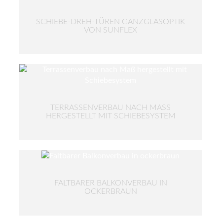
SCHIEBE-DREH-TÜREN GANZGLASOPTIK
VON SUNFLEX
TERRASSENVERBAU NACH MASS H
ERGESTELLT MIT SCHIEBESYSTEM
FALTBARER BALKONVERBAU IN
OCKERBRAUN