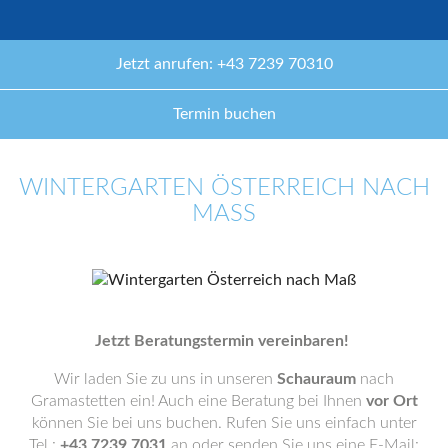
Jetzt anrufen: +43 7239 70310
Termin buchen
WINTERGARTEN ÖSTERREICH NACH
MASS
Jetzt Beratungstermin vereinbaren!
Wir laden Sie zu uns in unseren
Schauraum
nach
Gramastetten ein! Auch eine Beratung bei Ihnen
vor Ort
können Sie bei uns buchen. Rufen Sie uns einfach unter
Tel.:
+43 7239 7031
an oder senden Sie uns eine E-Mail: