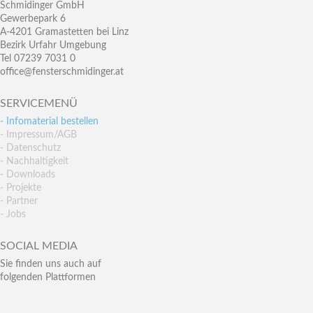
Schmidinger GmbH
Gewerbepark 6
A-4201 Gramastetten bei Linz
Bezirk Urfahr Umgebung
Tel 07239 7031 0
office@fensterschmidinger.at
SERVICEMENÜ
- Infomaterial bestellen
- Impressum/AGB
- Datenschutz
- Nachhaltigkeit
- Downloads
- Projekte
- Partner
- Jobs
SOCIAL MEDIA
Sie finden uns auch auf
folgenden Plattformen