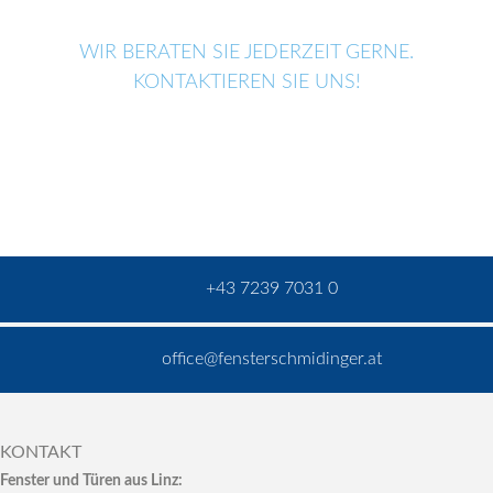
WIR BERATEN SIE JEDERZEIT GERNE.
KONTAKTIEREN SIE UNS!
+43 7239 7031 0
office@fensterschmidinger.at
KONTAKT
Fenster und Türen aus Linz: