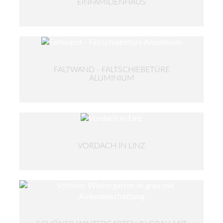
EINFAMILIENHAUS
FALTWAND - FALTSCHIEBETÜRE
ALUMINIUM
VORDACH IN LINZ