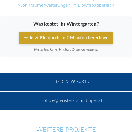
Wohnraumerweiterungen im Downloadbereich
Was kostet Ihr Wintergarten?
→ Jetzt Richtpreis in 2 Minuten berechnen
Kostenlos. Unverbindlich. Ohne Anmeldung.
+43 7239 7031 0
office@fensterschmidinger.at
WEITERE PROJEKTE