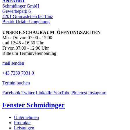
ANFAHRT
Schmidinger GmbH
Gewerbepark 6
4201 Gramastetten bei Linz
Bezirk Urfahr Umgebung
UNSERE SCHAURAUM- ÖFFNUNGSZEITEN
Mo - Do von 07:00 - 12:00
und 12:45 - 16:30 Uhr
Fr von 07:00 - 12:00 Uhr
Bitte um Terminvereinbarung
mail senden
+43 7239 7031 0
Termin buchen
Facebook
Twitter
LinkedIn
YouTube
Pinterest
Instagram
Fenster Schmidinger
Unternehmen
Produkte
Leistungen