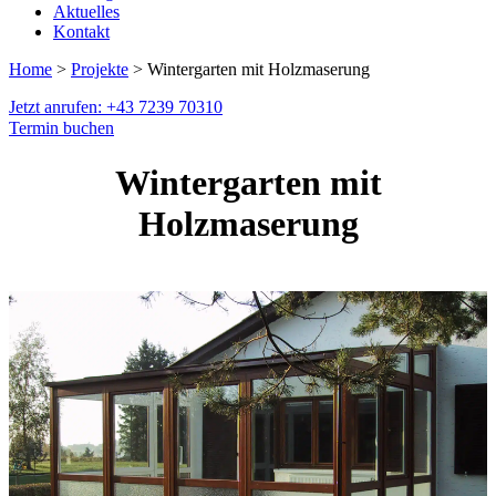
Aktuelles
Kontakt
Home
>
Projekte
> Wintergarten mit Holzmaserung
Jetzt anrufen: +43 7239 70310
Termin buchen
Wintergarten mit
Holzmaserung