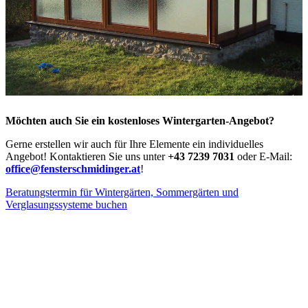
Möchten auch Sie ein kostenloses Wintergarten-Angebot?
Gerne erstellen wir auch für Ihre Elemente ein individuelles
Angebot! Kontaktieren Sie uns unter
+43 7239 7031
oder E-Mail:
office@fensterschmidinger.at
!
Beratungstermin für Wintergärten, Sommergärten und
Verglasungssysteme buchen