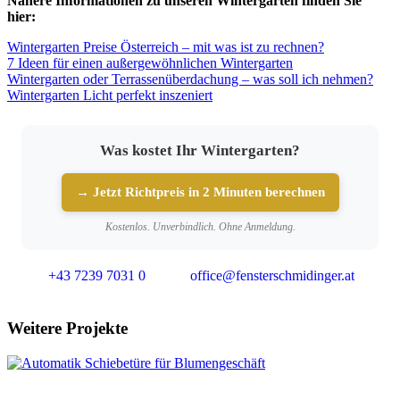
Nähere Informationen zu unseren Wintergärten finden Sie
hier:
Wintergarten Preise Österreich – mit was ist zu rechnen?
7 Ideen für einen außergewöhnlichen Wintergarten
Wintergarten oder Terrassenüberdachung – was soll ich nehmen?
Wintergarten Licht perfekt inszeniert
Was kostet Ihr Wintergarten?
→ Jetzt Richtpreis in 2 Minuten berechnen
Kostenlos. Unverbindlich. Ohne Anmeldung.
+43 7239 7031 0
office@fensterschmidinger.at
Weitere Projekte