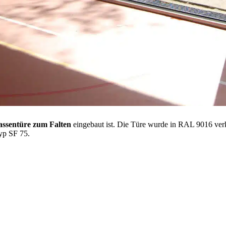
ssentüre zum Falten
eingebaut ist. Die Türe wurde in RAL 9016 ver
yp SF 75.