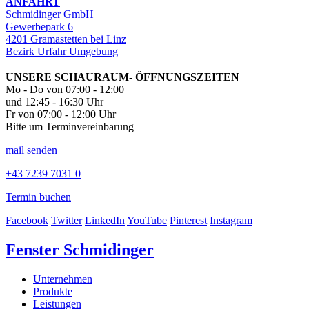
ANFAHRT
Schmidinger GmbH
Gewerbepark 6
4201 Gramastetten bei Linz
Bezirk Urfahr Umgebung
UNSERE SCHAURAUM- ÖFFNUNGSZEITEN
Mo - Do von 07:00 - 12:00
und 12:45 - 16:30 Uhr
Fr von 07:00 - 12:00 Uhr
Bitte um Terminvereinbarung
mail senden
+43 7239 7031 0
Termin buchen
Facebook
Twitter
LinkedIn
YouTube
Pinterest
Instagram
Fenster Schmidinger
Unternehmen
Produkte
Leistungen