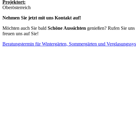
Projektort:
Oberösterreich
Nehmen Sie jetzt mit uns Kontakt auf!
Möchten auch Sie bald
Schöne Aussichten
genießen? Rufen Sie uns e
freuen uns auf Sie!
Beratungstermin für Wintergärten, Sommergärten und Verglasungssy