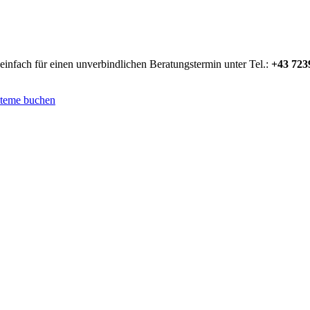
infach für einen unverbindlichen Beratungstermin unter Tel.:
+43 723
steme buchen