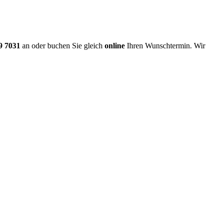
9 7031
an oder buchen Sie gleich
online
Ihren Wunschtermin. Wir