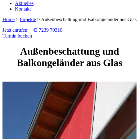
Aktuelles
Kontakt
Home
>
Projekte
> Außenbeschattung und Balkongeländer aus Glas
Jetzt anrufen: +43 7239 70310
Termin buchen
Außenbeschattung und
Balkongeländer aus Glas