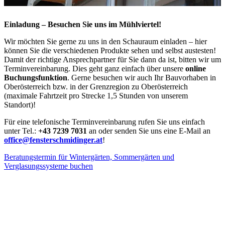
Einladung – Besuchen Sie uns im Mühlviertel!
Wir möchten Sie gerne zu uns in den Schauraum einladen – hier
können Sie die verschiedenen Produkte sehen und selbst austesten!
Damit der richtige Ansprechpartner für Sie dann da ist, bitten wir um
Terminvereinbarung. Dies geht ganz einfach über unsere
online
Buchungsfunktion
. Gerne besuchen wir auch Ihr Bauvorhaben in
Oberösterreich bzw. in der Grenzregion zu Oberösterreich
(maximale Fahrtzeit pro Strecke 1,5 Stunden von unserem
Standort)!
Für eine telefonische Terminvereinbarung rufen Sie uns einfach
unter Tel.:
+43 7239 7031
an oder senden Sie uns eine E-Mail an
office@fensterschmidinger.at
!
Beratungstermin für Wintergärten, Sommergärten und
Verglasungssysteme buchen