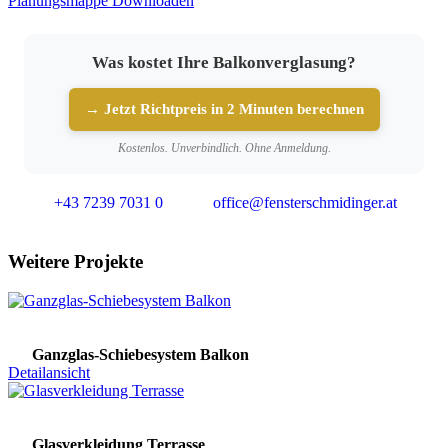
Planungsmappe Downloaden
Was kostet Ihre Balkonverglasung?
→ Jetzt Richtpreis in 2 Minuten berechnen
Kostenlos. Unverbindlich. Ohne Anmeldung.
+43 7239 7031 0
office@fensterschmidinger.at
Weitere Projekte
Ganzglas-Schiebesystem Balkon
Detailansicht
Glasverkleidung Terrasse