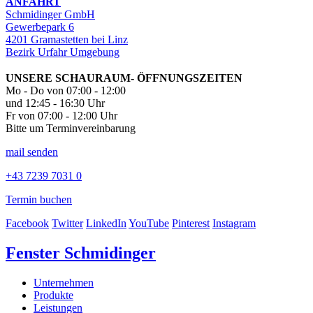
ANFAHRT
Schmidinger GmbH
Gewerbepark 6
4201 Gramastetten bei Linz
Bezirk Urfahr Umgebung
UNSERE SCHAURAUM- ÖFFNUNGSZEITEN
Mo - Do von 07:00 - 12:00
und 12:45 - 16:30 Uhr
Fr von 07:00 - 12:00 Uhr
Bitte um Terminvereinbarung
mail senden
+43 7239 7031 0
Termin buchen
Facebook
Twitter
LinkedIn
YouTube
Pinterest
Instagram
Fenster Schmidinger
Unternehmen
Produkte
Leistungen