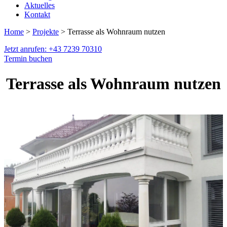
Aktuelles
Kontakt
Home
>
Projekte
> Terrasse als Wohnraum nutzen
Jetzt anrufen: +43 7239 70310
Termin buchen
Terrasse als Wohnraum nutzen