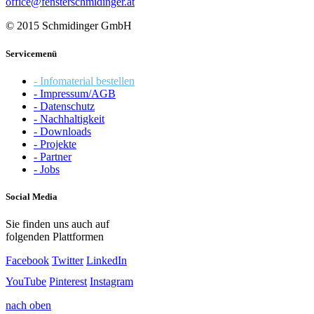
office@fensterschmidinger.at
© 2015 Schmidinger GmbH
Servicemenü
- Infomaterial bestellen
- Impressum/AGB
- Datenschutz
- Nachhaltigkeit
- Downloads
- Projekte
- Partner
- Jobs
Social Media
Sie finden uns auch auf
folgenden Plattformen
Facebook
Twitter
LinkedIn
YouTube
Pinterest
Instagram
nach oben