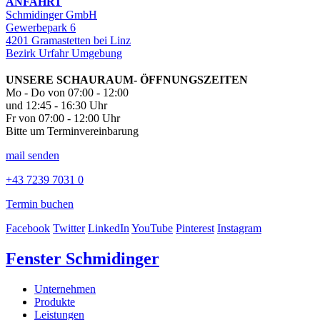
ANFAHRT
Schmidinger GmbH
Gewerbepark 6
4201 Gramastetten bei Linz
Bezirk Urfahr Umgebung
UNSERE SCHAURAUM- ÖFFNUNGSZEITEN
Mo - Do von 07:00 - 12:00
und 12:45 - 16:30 Uhr
Fr von 07:00 - 12:00 Uhr
Bitte um Terminvereinbarung
mail senden
+43 7239 7031 0
Termin buchen
Facebook
Twitter
LinkedIn
YouTube
Pinterest
Instagram
Fenster Schmidinger
Unternehmen
Produkte
Leistungen