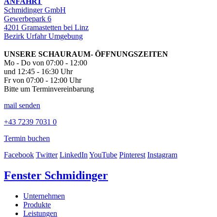
ANFAHRT
Schmidinger GmbH
Gewerbepark 6
4201 Gramastetten bei Linz
Bezirk Urfahr Umgebung
UNSERE SCHAURAUM- ÖFFNUNGSZEITEN
Mo - Do von 07:00 - 12:00
und 12:45 - 16:30 Uhr
Fr von 07:00 - 12:00 Uhr
Bitte um Terminvereinbarung
mail senden
+43 7239 7031 0
Termin buchen
Facebook
Twitter
LinkedIn
YouTube
Pinterest
Instagram
Fenster Schmidinger
Unternehmen
Produkte
Leistungen