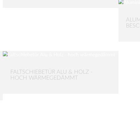
ALUM
BES
FALTSCHIEBETÜR ALU & HOLZ -
HOCH WÄRMEGEDÄMMT