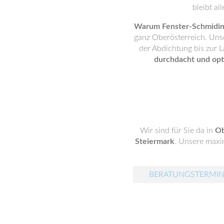
bleibt al
Warum Fenster-Schmidi
ganz Oberösterreich. Unse
der Abdichtung bis zur 
durchdacht und opt
Wir sind für Sie da in
Ob
Steiermark
. Unsere maxim
BERATUNGSTERMIN