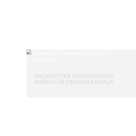
UNGEHEIZTER WINTERGARTEN
ANBAU FÜR EINFAMILIENHAUS