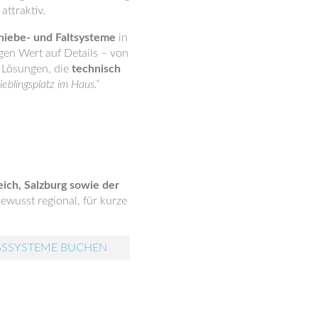
attraktiv.
hiebe- und Faltsysteme
in
gen Wert auf Details – von
h Lösungen, die
technisch
Lieblingsplatz im Haus.“
ich, Salzburg sowie der
ewusst regional, für kurze
GSSYSTEME BUCHEN