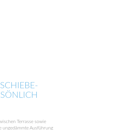
CHIEBE-
RSÖNLICH
zwischen Terrasse sowie
die ungedämmte Ausführung