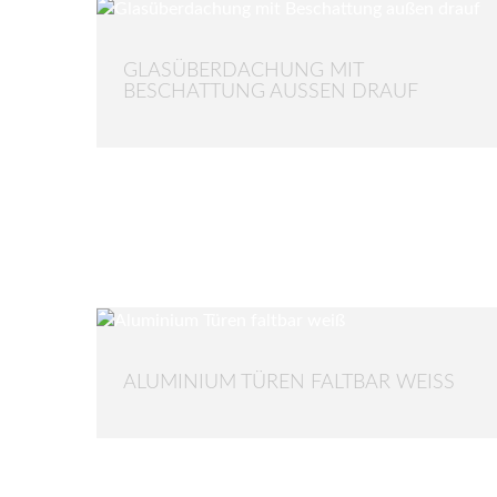
GLASÜBERDACHUNG MIT
BESCHATTUNG AUSSEN DRAUF
ALUMINIUM TÜREN FALTBAR WEISS