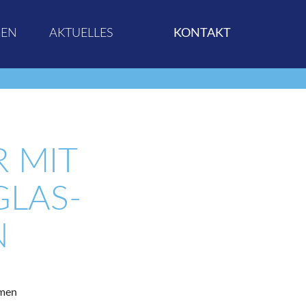
GEN
AKTUELLES
KONTAKT
 MIT
LAS-
N