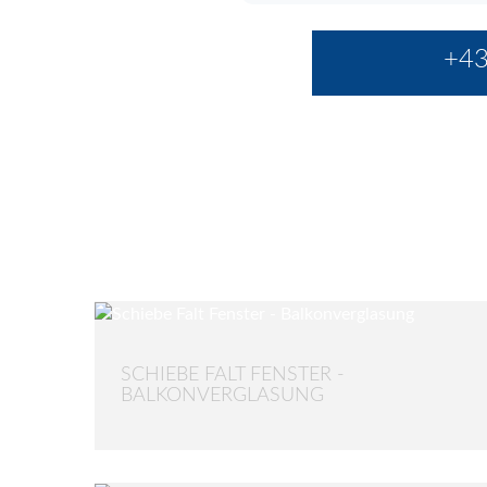
+43
SCHIEBE FALT FENSTER -
BALKONVERGLASUNG