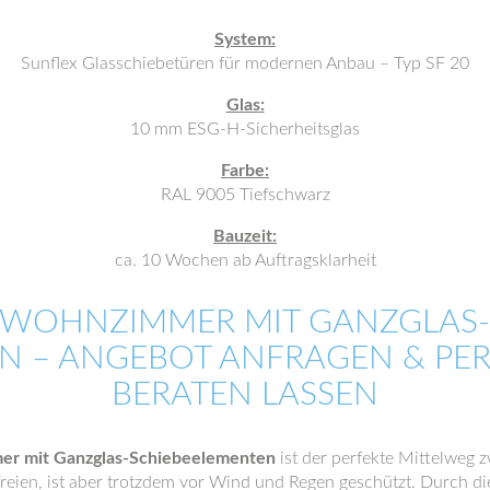
System:
Sunflex Glasschiebetüren für modernen Anbau – Typ SF 20
Glas:
10 mm ESG-H-Sicherheitsglas
Farbe:
RAL 9005 Tiefschwarz
Bauzeit:
ca. 10 Wochen ab Auftragsklarheit
WOHNZIMMER MIT GANZGLAS-S
N – ANGEBOT ANFRAGEN & PE
BERATEN LASSEN
r mit Ganzglas-Schiebeelementen
ist der perfekte Mittelweg 
reien, ist aber trotzdem vor Wind und Regen geschützt. Durch 