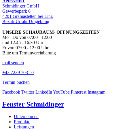
ANFAHRT
Schmidinger GmbH
Gewerbepark 6
4201 Gramastetten bei Linz
Bezirk Urfahr Umgebung
UNSERE SCHAURAUM- ÖFFNUNGSZEITEN
Mo - Do von 07:00 - 12:00
und 12:45 - 16:30 Uhr
Fr von 07:00 - 12:00 Uhr
Bitte um Terminvereinbarung
mail senden
+43 7239 7031 0
Termin buchen
Facebook
Twitter
LinkedIn
YouTube
Pinterest
Instagram
Fenster Schmidinger
Unternehmen
Produkte
Leistungen