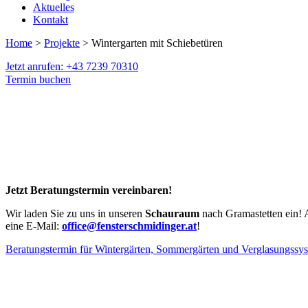
Aktuelles
Kontakt
Home
>
Projekte
> Wintergarten mit Schiebetüren
Jetzt anrufen: +43 7239 70310
Termin buchen
Jetzt Beratungstermin vereinbaren!
Wir laden Sie zu uns in unseren
Schauraum
nach Gramastetten ein! 
eine E-Mail:
office@fensterschmidinger.at
!
Beratungstermin für Wintergärten, Sommergärten und Verglasungssy