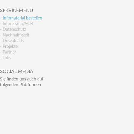
SERVICEMENÜ
- Infomaterial bestellen
- Impressum/AGB
- Datenschutz
- Nachhaltigkeit
- Downloads
- Projekte
- Partner
- Jobs
SOCIAL MEDIA
Sie finden uns auch auf
folgenden Plattformen