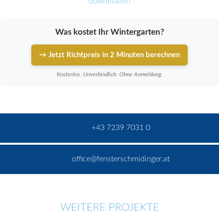
downloaden
Was kostet Ihr Wintergarten?
→ Jetzt Richtpreis in 2 Minuten berechnen
Kostenlos. Unverbindlich. Ohne Anmeldung.
+43 7239 7031 0
office@fensterschmidinger.at
WEITERE PROJEKTE