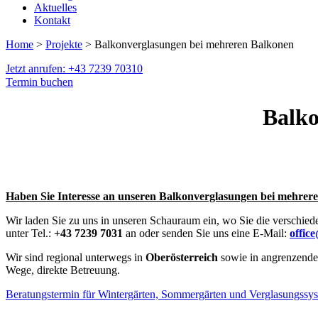
Aktuelles
Kontakt
Home
>
Projekte
> Balkonverglasungen bei mehreren Balkonen
Jetzt anrufen: +43 7239 70310
Termin buchen
Balko
Haben Sie Interesse an unseren Balkonverglasungen bei mehrer
Wir laden Sie zu uns in unseren Schauraum ein, wo Sie die verschied
unter Tel.:
+43 7239 7031
an oder senden Sie uns eine E-Mail:
offic
Wir sind regional unterwegs in
Oberösterreich
sowie in angrenzend
Wege, direkte Betreuung.
Beratungstermin für Wintergärten, Sommergärten und Verglasungssy