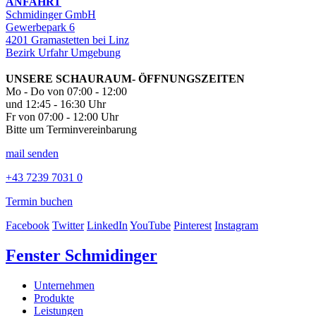
ANFAHRT
Schmidinger GmbH
Gewerbepark 6
4201 Gramastetten bei Linz
Bezirk Urfahr Umgebung
UNSERE SCHAURAUM- ÖFFNUNGSZEITEN
Mo - Do von 07:00 - 12:00
und 12:45 - 16:30 Uhr
Fr von 07:00 - 12:00 Uhr
Bitte um Terminvereinbarung
mail senden
+43 7239 7031 0
Termin buchen
Facebook
Twitter
LinkedIn
YouTube
Pinterest
Instagram
Fenster Schmidinger
Unternehmen
Produkte
Leistungen