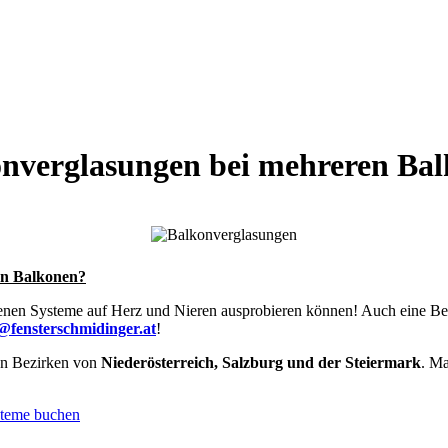
nverglasungen bei mehreren Ba
en Balkonen?
enen Systeme auf Herz und Nieren ausprobieren können! Auch eine Bera
e@fensterschmidinger.at
!
en Bezirken von
Niederösterreich, Salzburg und der Steiermark
. Ma
steme buchen