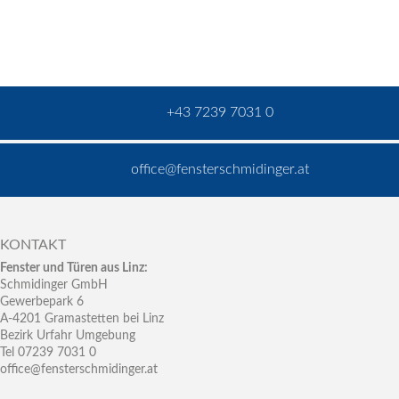
+43 7239 7031 0
office@fensterschmidinger.at
KONTAKT
Fenster und Türen aus Linz:
Schmidinger GmbH
Gewerbepark 6
A-4201 Gramastetten bei Linz
Bezirk Urfahr Umgebung
Tel 07239 7031 0
office@fensterschmidinger.at