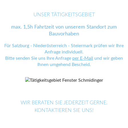
UNSER TÄTIGKEITSGEBIET
max. 1,5h Fahrtzeit von unserem Standort zum
Bauvorhaben
Für Salzburg - Niederösterreich - Steiermark prüfen wir Ihre
Anfrage individuell.
Bitte senden Sie uns Ihre Anfrage
per E-Mail
und wir geben
Ihnen umgehend Bescheid.
WIR BERATEN SIE JEDERZEIT GERNE.
KONTAKTIEREN SIE UNS!