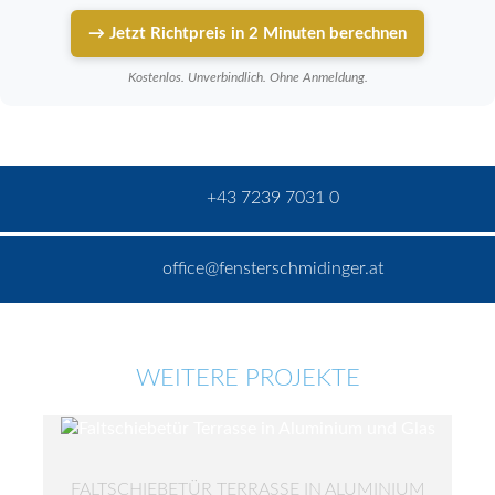
→ Jetzt Richtpreis in 2 Minuten berechnen
Kostenlos. Unverbindlich. Ohne Anmeldung.
+43 7239 7031 0
office@fensterschmidinger.at
WEITERE PROJEKTE
FALTSCHIEBETÜR TERRASSE IN ALUMINIUM