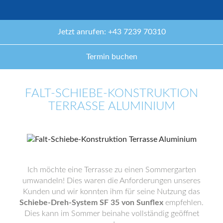
Jetzt anrufen: +43 7239 70310
Termin buchen
FALT-SCHIEBE-KONSTRUKTION
TERRASSE ALUMINIUM
Ich möchte eine Terrasse zu einen Sommergarten
umwandeln! Dies waren die Anforderungen unseres
Kunden und wir konnten ihm für seine Nutzung das
Schiebe-Dreh-System SF 35 von Sunflex
empfehlen.
Dies kann im Sommer beinahe vollständig geöffnet