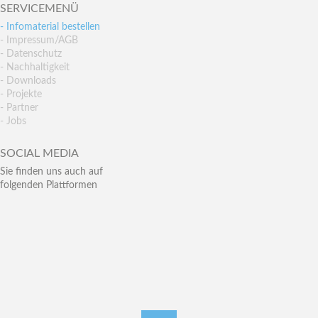
SERVICEMENÜ
- Infomaterial bestellen
- Impressum/AGB
- Datenschutz
- Nachhaltigkeit
- Downloads
- Projekte
- Partner
- Jobs
SOCIAL MEDIA
Sie finden uns auch auf
folgenden Plattformen
nach oben