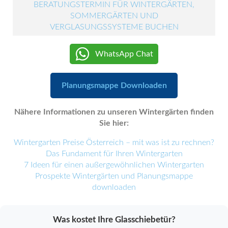
BERATUNGSTERMIN FÜR WINTERGÄRTEN,
SOMMERGÄRTEN UND
VERGLASUNGSSYSTEME BUCHEN
WhatsApp Chat
Planungsmappe Downloaden
Nähere Informationen zu unseren Wintergärten finden
Sie hier:
Wintergarten Preise Österreich – mit was ist zu rechnen?
Das Fundament für Ihren Wintergarten
7 Ideen für einen außergewöhnlichen Wintergarten
Prospekte Wintergärten und Planungsmappe
downloaden
Was kostet Ihre Glasschiebetür?