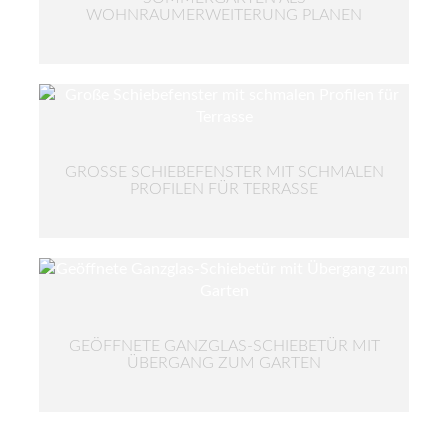
WOHNRAUMERWEITERUNG PLANEN
GROSSE SCHIEBEFENSTER MIT SCHMALEN P
ROFILEN FÜR TERRASSE
GEÖFFNETE GANZGLAS-SCHIEBETÜR MIT
ÜBERGANG ZUM GARTEN