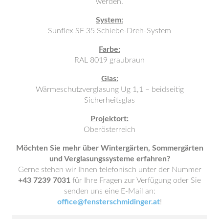
werden.
System:
Sunflex SF 35 Schiebe-Dreh-System
Farbe:
RAL 8019 graubraun
Glas:
Wärmeschutzverglasung Ug 1,1 – beidseitig
Sicherheitsglas
Projektort:
Oberösterreich
Möchten Sie mehr über Wintergärten, Sommergärten
und Verglasungssysteme erfahren?
Gerne stehen wir Ihnen telefonisch unter der Nummer
+43 7239 7031
für Ihre Fragen zur Verfügung oder Sie
senden uns eine E-Mail an:
office@fensterschmidinger.at
!