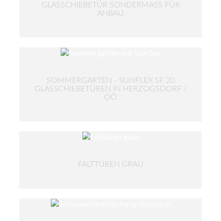
GLASSCHIEBETÜR SONDERMASS FÜR A
NBAU
SOMMERGARTEN - SUNFLEX SF 20
GLASSCHIEBETÜREN IN HERZOGSDORF /
OÖ
FALTTÜREN GRAU