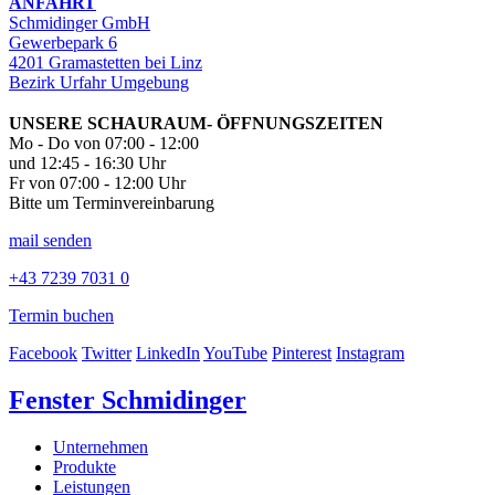
ANFAHRT
Schmidinger GmbH
Gewerbepark 6
4201 Gramastetten bei Linz
Bezirk Urfahr Umgebung
UNSERE SCHAURAUM- ÖFFNUNGSZEITEN
Mo - Do von 07:00 - 12:00
und 12:45 - 16:30 Uhr
Fr von 07:00 - 12:00 Uhr
Bitte um Terminvereinbarung
mail senden
+43 7239 7031 0
Termin buchen
Facebook
Twitter
LinkedIn
YouTube
Pinterest
Instagram
Fenster Schmidinger
Unternehmen
Produkte
Leistungen