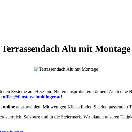
Terrassendach Alu mit Montage
edenen Systeme auf Herz und Nieren ausprobieren können! Auch eine
B
l:
office@fensterschmidinger.at
!
kt
online
auszuwählen. Mit wenigen Klicks finden Sie den passenden 
rösterreich, Salzburg und in die Steiermark. Wir planen unseren Tätig