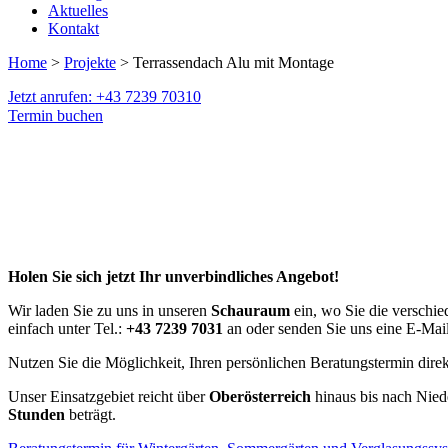
Aktuelles
Kontakt
Home
>
Projekte
> Terrassendach Alu mit Montage
Jetzt anrufen: +43 7239 70310
Termin buchen
Holen Sie sich jetzt Ihr unverbindliches Angebot!
Wir laden Sie zu uns in unseren
Schauraum
ein, wo Sie die verschi
einfach unter Tel.:
+43 7239 7031
an oder senden Sie uns eine E-Mai
Nutzen Sie die Möglichkeit, Ihren persönlichen Beratungstermin dire
Unser Einsatzgebiet reicht über
Oberösterreich
hinaus bis nach Niede
Stunden
beträgt.