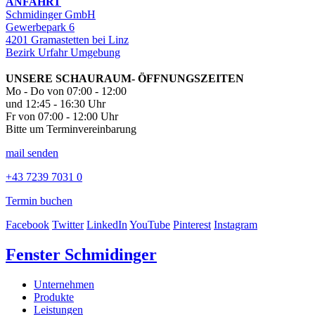
ANFAHRT
Schmidinger GmbH
Gewerbepark 6
4201 Gramastetten bei Linz
Bezirk Urfahr Umgebung
UNSERE SCHAURAUM- ÖFFNUNGSZEITEN
Mo - Do von 07:00 - 12:00
und 12:45 - 16:30 Uhr
Fr von 07:00 - 12:00 Uhr
Bitte um Terminvereinbarung
mail senden
+43 7239 7031 0
Termin buchen
Facebook
Twitter
LinkedIn
YouTube
Pinterest
Instagram
Fenster Schmidinger
Unternehmen
Produkte
Leistungen