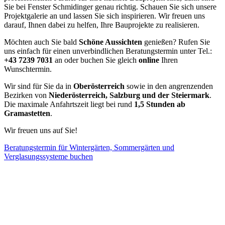
Sie bei Fenster Schmidinger genau richtig. Schauen Sie sich unsere
Projektgalerie an und lassen Sie sich inspirieren. Wir freuen uns
darauf, Ihnen dabei zu helfen, Ihre Bauprojekte zu realisieren.
Möchten auch Sie bald
Schöne Aussichten
genießen? Rufen Sie
uns einfach für einen unverbindlichen Beratungstermin unter Tel.:
+43 7239 7031
an oder buchen Sie gleich
online
Ihren
Wunschtermin.
Wir sind für Sie da in
Oberösterreich
sowie in den angrenzenden
Bezirken von
Niederösterreich, Salzburg und der Steiermark
.
Die maximale Anfahrtszeit liegt bei rund
1,5 Stunden ab
Gramastetten
.
Wir freuen uns auf Sie!
Beratungstermin für Wintergärten, Sommergärten und
Verglasungssysteme buchen