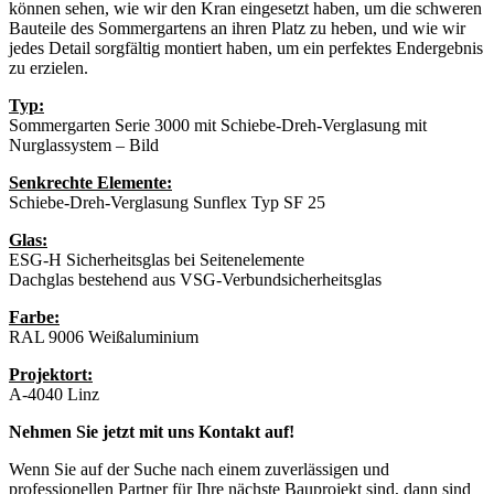
können sehen, wie wir den Kran eingesetzt haben, um die schweren
Bauteile des Sommergartens an ihren Platz zu heben, und wie wir
jedes Detail sorgfältig montiert haben, um ein perfektes Endergebnis
zu erzielen.
Typ:
Sommergarten Serie 3000 mit Schiebe-Dreh-Verglasung mit
Nurglassystem – Bild
Senkrechte Elemente:
Schiebe-Dreh-Verglasung Sunflex Typ SF 25
Glas:
ESG-H Sicherheitsglas bei Seitenelemente
Dachglas bestehend aus VSG-Verbundsicherheitsglas
Farbe:
RAL 9006 Weißaluminium
Projektort:
A-4040 Linz
Nehmen Sie jetzt mit uns Kontakt auf!
Wenn Sie auf der Suche nach einem zuverlässigen und
professionellen Partner für Ihre nächste Bauprojekt sind, dann sind