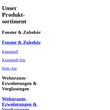
Unser
Produkt-
sortiment
Fenster & Zubehör
Fenster & Zubehör
Kunststoff
Kunststoff-Alu
Holz-Alu
Wohnraum-
Erweiterungen &
Verglasungen
Wohnraum-
Erweiterungen &
Verglasungen