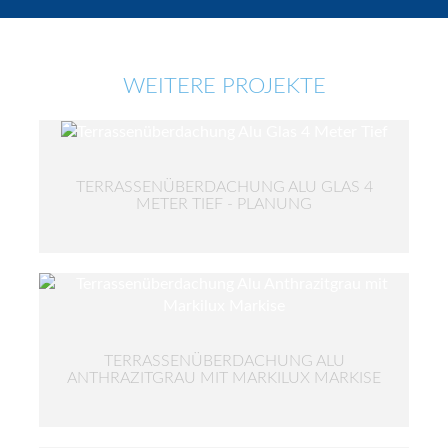
WEITERE PROJEKTE
TERRASSENÜBERDACHUNG ALU GLAS 4
METER TIEF - PLANUNG
TERRASSENÜBERDACHUNG ALU
ANTHRAZITGRAU MIT MARKILUX MARKISE