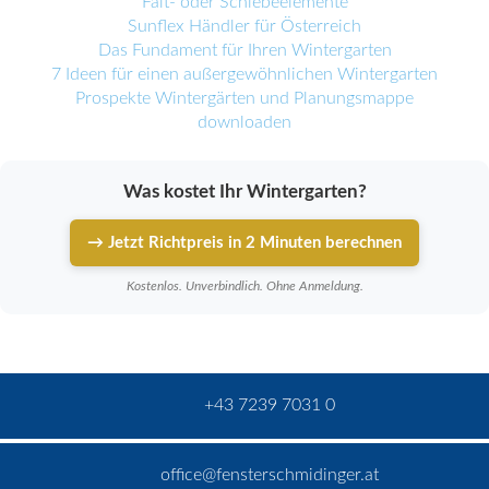
Falt- oder Schiebeelemente
Sunflex Händler für Österreich
Das Fundament für Ihren Wintergarten
7 Ideen für einen außergewöhnlichen Wintergarten
Prospekte Wintergärten und Planungsmappe
downloaden
Was kostet Ihr Wintergarten?
→ Jetzt Richtpreis in 2 Minuten berechnen
Kostenlos. Unverbindlich. Ohne Anmeldung.
+43 7239 7031 0
office@fensterschmidinger.at