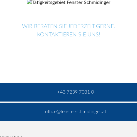
WIR BERATEN SIE JEDERZEIT GERNE.
KONTAKTIEREN SIE UNS!
+43 7239 7031 0
office@fensterschmidinger.at