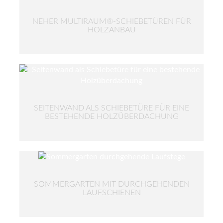
NEHER MULTIRAUM®-SCHIEBETÜREN FÜR
HOLZANBAU
SEITENWAND ALS SCHIEBETÜRE FÜR EINE
BESTEHENDE HOLZÜBERDACHUNG
SOMMERGARTEN MIT DURCHGEHENDEN
LAUFSCHIENEN