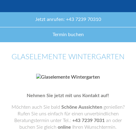
Jetzt anrufen: +43 7239 70310
Termin buchen
GLASELEMENTE WINTERGARTEN
Nehmen Sie jetzt mit uns Kontakt auf!
Möchten auch Sie bald
Schöne Aussichten
genießen?
Rufen Sie uns einfach für einen unverbindlichen
Beratungstermin unter Tel.:
+43 7239 7031
an oder
buchen Sie gleich
online
Ihren Wunschtermin.