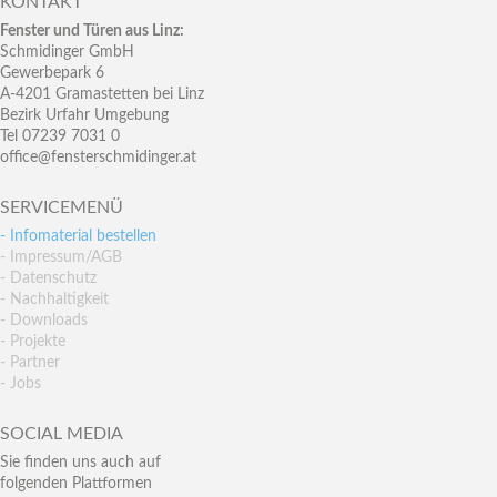
KONTAKT
Fenster und Türen aus Linz:
Schmidinger GmbH
Gewerbepark 6
A-4201 Gramastetten bei Linz
Bezirk Urfahr Umgebung
Tel 07239 7031 0
office@fensterschmidinger.at
SERVICEMENÜ
- Infomaterial bestellen
- Impressum/AGB
- Datenschutz
- Nachhaltigkeit
- Downloads
- Projekte
- Partner
- Jobs
SOCIAL MEDIA
Sie finden uns auch auf
folgenden Plattformen