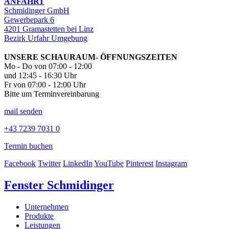
ANFAHRT
Schmidinger GmbH
Gewerbepark 6
4201 Gramastetten bei Linz
Bezirk Urfahr Umgebung
UNSERE SCHAURAUM- ÖFFNUNGSZEITEN
Mo - Do von 07:00 - 12:00
und 12:45 - 16:30 Uhr
Fr von 07:00 - 12:00 Uhr
Bitte um Terminvereinbarung
mail senden
+43 7239 7031 0
Termin buchen
Facebook
Twitter
LinkedIn
YouTube
Pinterest
Instagram
Fenster Schmidinger
Unternehmen
Produkte
Leistungen