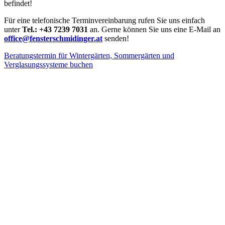
befindet!
Für eine telefonische Terminvereinbarung rufen Sie uns einfach
unter
Tel.: +43 7239 7031
an. Gerne können Sie uns eine E-Mail an
office@fensterschmidinger.at
senden!
Beratungstermin für Wintergärten, Sommergärten und
Verglasungssysteme buchen