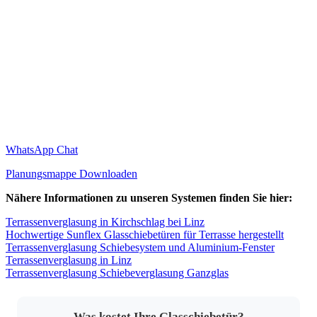
WhatsApp Chat
Planungsmappe Downloaden
Nähere Informationen zu unseren Systemen finden Sie hier:
Terrassenverglasung in Kirchschlag bei Linz
Hochwertige Sunflex Glasschiebetüren für Terrasse hergestellt
Terrassenverglasung Schiebesystem und Aluminium-Fenster
Terrassenverglasung in Linz
Terrassenverglasung Schiebeverglasung Ganzglas
Was kostet Ihre Glasschiebetür?