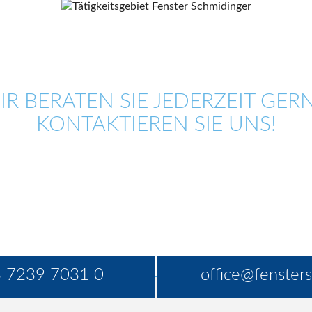
IR BERATEN SIE JEDERZEIT GERN
KONTAKTIEREN SIE UNS!
 7239 7031 0
office@fensters