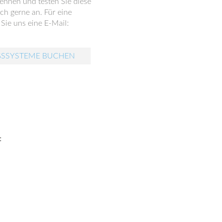
ennen und testen Sie diese
ch gerne an. Für eine
Sie uns eine E-Mail:
GSSYSTEME BUCHEN
: