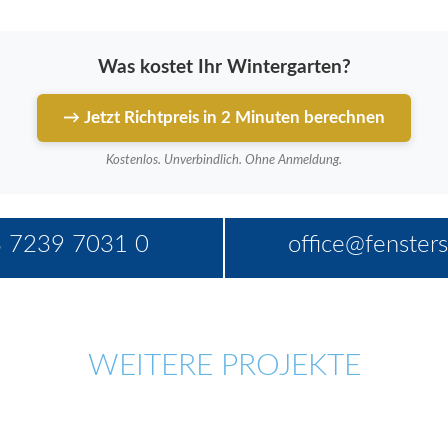
Was kostet Ihr Wintergarten?
→ Jetzt Richtpreis in 2 Minuten berechnen
Kostenlos. Unverbindlich. Ohne Anmeldung.
 7239 7031 0
office@fensters
WEITERE PROJEKTE