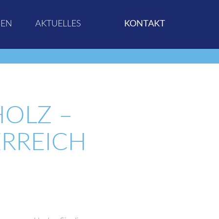
GEN
AKTUELLES
KONTAKT
OLZ –
RREICH