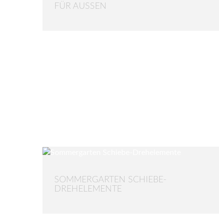
ÜR AUSSEN
SOMMERGARTEN SCHIEBE-
DREHELEMENTE