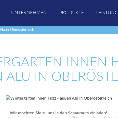
UNTERNEHMEN
PRODUKTE
LEISTUN
Alu in Oberösterreich
ERGARTEN INNEN H
 ALU IN OBERÖSTE
Wir möchten Sie zu uns in den Schauraum einladen!