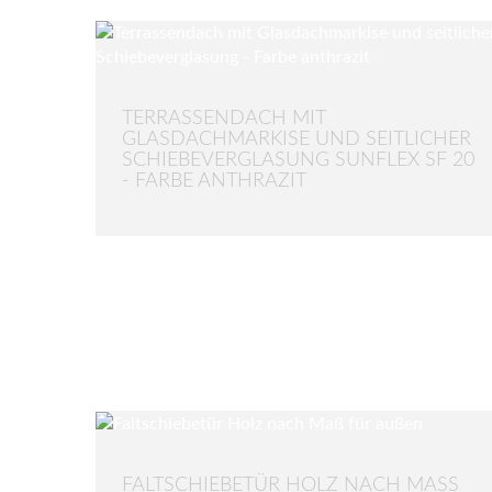
TERRASSENDACH MIT
GLASDACHMARKISE UND SEITLICHER
SCHIEBEVERGLASUNG SUNFLEX SF 20
- FARBE ANTHRAZIT
FALTSCHIEBETÜR HOLZ NACH MASS F