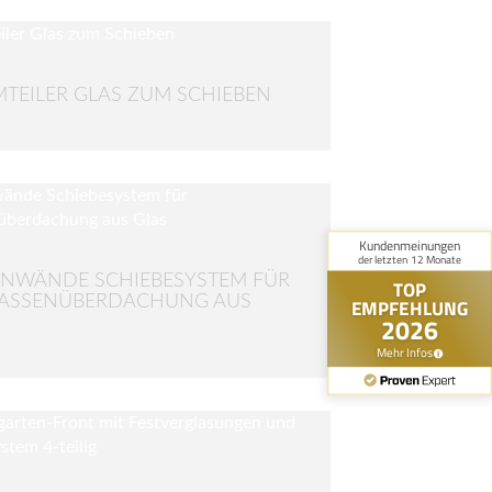
TEILER GLAS ZUM SCHIEBEN
ENWÄNDE SCHIEBESYSTEM FÜR
RASSENÜBERDACHUNG AUS