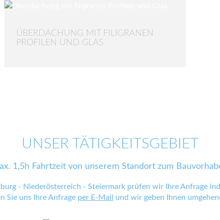
ÜBERDACHUNG MIT FILIGRANEN
PROFILEN UND GLAS
UNSER TÄTIGKEITSGEBIET
ax. 1,5h Fahrtzeit von unserem Standort zum Bauvorhab
zburg - Niederösterreich - Steiermark prüfen wir Ihre Anfrage indi
en Sie uns Ihre Anfrage
per E-Mail
und wir geben Ihnen umgehend