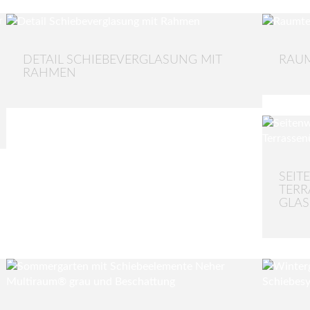
DETAIL SCHIEBEVERGLASUNG MIT
RAUM
RAHMEN
SEIT
TER
GLAS